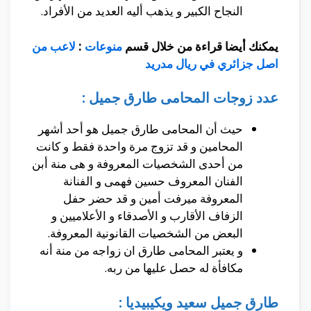
النجاح الكبير و يذهب أليه العديد من الأفراد.
يمكنك أيضا قراءة من خلال قسم
منوعات
:
لاعب من
اصل جزائري في ريال مدريد
عدد زوجات المحامى طارق جميل :
حيث أن المحامى طارق جميل هو أحد أشهر
المحامين و قد تزوج مرة واحدة فقط و كانت
من أحدى الشخصيات المعروفة و هى منة أبن
الفنان المعروف حسين فهمى و الفنانة
المعروفة ميرفت أمين و قد حضر حفل
الزفاف الأقارب و الأصدقاء و الأعلاميين و
البعض من الشخصيات القانونية المعروفة.
و يعتبر المحامى طارق ان زواجه من منة أنه
مكافأة له حصل عليها من ربه.
طارق جميل سعيد ويكيبيديا :