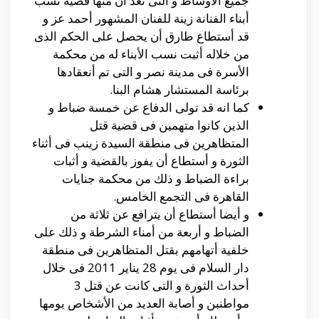
جميع الأوساط و التى تعد أن منها قضية نسب
أبناء الفنانة زينة للفنان المشهور أحمد عز و
قد أستطاع طارق أن يحصل على الحكم الذى
من خلاله أثبت نسب الأبناء له من محكمة
الأسرة فى مدينة نصر و التى تم أنعقادها
برئاسة المستشار هشام البنا.
كما انه قد تولى الدفاع عن خمسة ضباط و
الذين كانوا متهمين فى قضية قتل
المتظاهرين فى منطقة السيدة زينب فى أثناء
الثورة و أستطاع أن يفوز بالقضية و أثبات
براءة الضباط و ذلك من محكمة جنايات
القاهرة فى التجمع الخامس.
و أيضا أستطاع أن يترافع عن ثلاثة من
الضباط و أربعة من أمناء الشرطة و ذلك على
خلفية أتهامهم بقتل المتظاهرين فى منطقة
دار السلام فى يوم 28 يناير 2011 فى خلال
أحداث الثورة و التى كانت عن قتل 3
مواطنبن و أصابة العديد من الأشخاص يومها