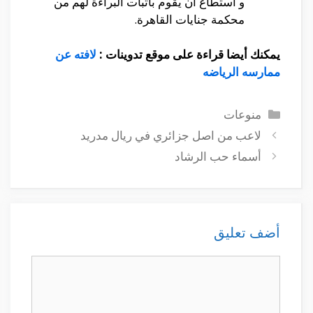
و أستطاع أن يقوم بأثبات البراءة لهم من
محكمة جنايات القاهرة.
يمكنك أيضا قراءة على موقع تدوينات :
لافته عن
ممارسه الرياضه
التصنيفات
منوعات
لاعب من اصل جزائري في ريال مدريد
أسماء حب الرشاد
أضف تعليق
تعليق