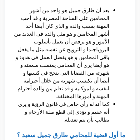
يعد أن طارق جميل هو واحد من أشهر
المحامين على الساحة المصرية و قد أحب
المهنة بسبب والده و الذى كان أيضا أحد
أشهر المحامين و هو مثل والده فى العديد من
الأمور و هو يرفض أن يعمل بأسلوب
البروباجندا و الترويج عن نفسه مثل ما يفعل
باقى المحامين و هو يفضل العمل فى هدوء و
هو أيضا يرى أن المحامى يمتسب سمعته و
شهرته من القضايا التى ينجح فى كسبها و
أيضا أن يكتسب شهرته من خلال أحترامه
لنفسه و لموكليه و قد تعلم من والده أحترام
المهنة و أمورها المختلفة.
كما أنه له رأى خاص فى قانون الرؤية و يرى
أنه عقيم و يؤدى إلى قطع صلة الأرحام و
يطالب بأن يتم تعديله.
ما أول قضية للمحامي طارق جميل سعيد ؟