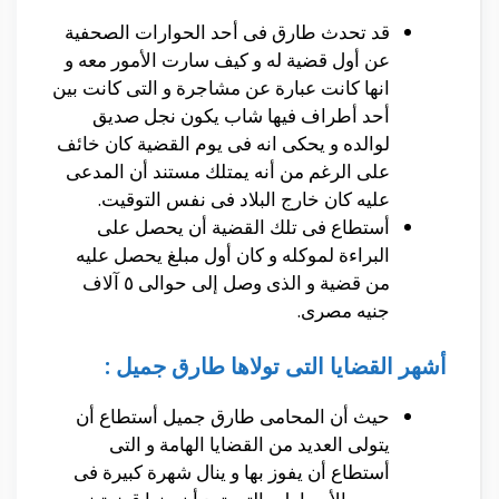
قد تحدث طارق فى أحد الحوارات الصحفية
عن أول قضية له و كيف سارت الأمور معه و
انها كانت عبارة عن مشاجرة و التى كانت بين
أحد أطراف فيها شاب يكون نجل صديق
لوالده و يحكى انه فى يوم القضية كان خائف
على الرغم من أنه يمتلك مستند أن المدعى
عليه كان خارج البلاد فى نفس التوقيت.
أستطاع فى تلك القضية أن يحصل على
البراءة لموكله و كان أول مبلغ يحصل عليه
من قضية و الذى وصل إلى حوالى ٥ آلاف
جنيه مصرى.
أشهر القضايا التى تولاها طارق جميل :
حيث أن المحامى طارق جميل أستطاع أن
يتولى العديد من القضايا الهامة و التى
أستطاع أن يفوز بها و ينال شهرة كبيرة فى