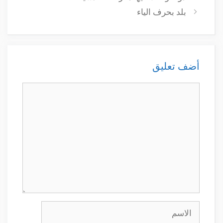
بلد بحرف الياء
أضف تعليق
تعليق
الاسم