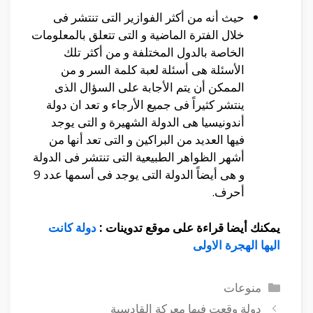
حيث أنه من أكثر الفوازير التى تنتشر فى
خلال الفترة الماضية و التى تتعلق بالمعلومات
الخاصة بالدول المختلفة و من أكثر تلك
الأسئلة هى أسئلة لعبة كلمة السر و من
الممكن أن يتم الأجابة على السؤال الذى
ينتشر كثيراً فى جميع الأرجاء و تعد ان دولة
أندونيسيا هى الدولة الشهيرة و التى يوجد
فيها العديد من البراكين و التى تعد أنها من
أشهر الظواهر الطبيعية التى تنتشر فى الدولة
و هى أيضاً الدولة التى يوجد فى أسمها عدد 9
أحرف.
يمكنك أيضا قراءة على موقع تدوينات :
دولة كانت
اليها الهجرة الاولى
التصنيفات
منوعات
دولة وقعت فيها معركة القادسية