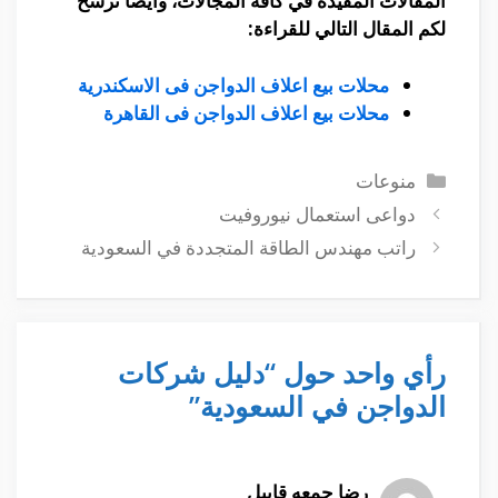
المقالات المفيدة في كافة المجالات، وأيضًا نرشح
لكم المقال التالي للقراءة:
محلات بيع اعلاف الدواجن فى الاسكندرية
محلات بيع اعلاف الدواجن فى القاهرة
التصنيفات
منوعات
دواعى استعمال نيوروفيت
راتب مهندس الطاقة المتجددة في السعودية
رأي واحد حول “دليل شركات
الدواجن في السعودية”
رضا جمعه قابيل