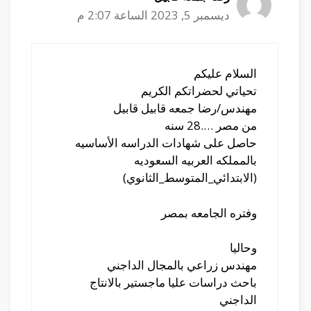
ديسمبر 5, 2023 الساعة 2:07 م
السلام عليكم
تحياتي لحضراتكم الكريم
مهندس/رضا جمعه قابيل قابيل
من مصر ….28 سنه
حاصل على شهادات الدراسه الأساسيه
بالمملكه العربيه السعوديه
(الابتدائي_المتوسط_الثانوي)
وفتره الجامعه بمصر
وحاليا
مهندس زراعي بالمجال الداجني
باحث دراسات عليا ماجستير بالانتاج
الداجني