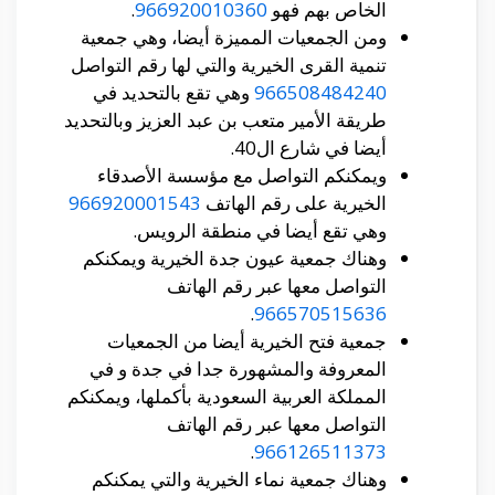
الخاص بهم فهو
966920010360
.
ومن الجمعيات المميزة أيضا، وهي جمعية
تنمية القرى الخيرية والتي لها رقم التواصل
966508484240
وهي تقع بالتحديد في
طريقة الأمير متعب بن عبد العزيز وبالتحديد
أيضا في شارع ال40.
ويمكنكم التواصل مع مؤسسة الأصدقاء
الخيرية على رقم الهاتف
966920001543
وهي تقع أيضا في منطقة الرويس.
وهناك جمعية عيون جدة الخيرية ويمكنكم
التواصل معها عبر رقم الهاتف
.
966570515636
جمعية فتح الخيرية أيضا من الجمعيات
المعروفة والمشهورة جدا في جدة و في
المملكة العربية السعودية بأكملها، ويمكنكم
التواصل معها عبر رقم الهاتف
.
966126511373
وهناك جمعية نماء الخيرية والتي يمكنكم