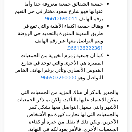
جمعية الشقائق جمعية معروفة جدا وأما
عنوانها فهو شارع سعود مختار في حي النعيم
برقم الهاتف
96612690011
.
وهناك جمعية اكتفاء الأهلية والتي تقع في
طريق المدينة المنورة بالتحديد حي الروضة
ويتم التواصل معها عبر رقم الهاتف
.
966126222361
كما ان جمعية زمزم الخيرية من الجمعيات
المميزة هي الأخرى والتي توجد في شارع
القدوس الأنصاري وتأتي برقم الهاتف الخاص
للتواصل وهو
966507260000
.
والجدير بالذكر أن هناك المزيد من الجمعيات التي
يمكن الاعتماد عليها بالتأكيد، ولكن تم ذكر الجمعيات
الأشهر والتي يسهل التواصل معها بشكل كبير
والجمعيات التي لها تجارب كبيرة مع الأشخاص
الآخرين، ولكن ذلك لا يقلل من خبرة أو كفاءة
الجمعيات الأخرى، فالأمر يعود لكم في النهاية.