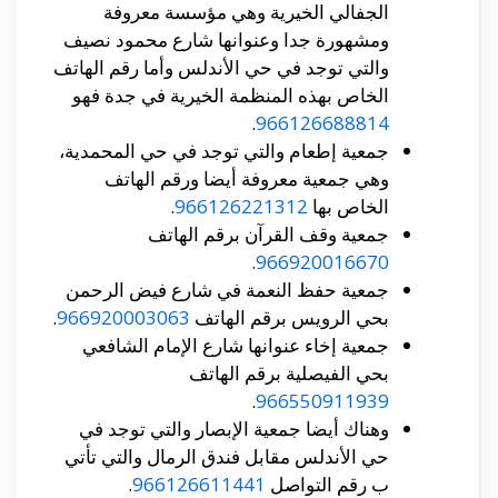
الجفالي الخيرية وهي مؤسسة معروفة
ومشهورة جدا وعنوانها شارع محمود نصيف
والتي توجد في حي الأندلس وأما رقم الهاتف
الخاص بهذه المنظمة الخيرية في جدة فهو
.
966126688814
جمعية إطعام والتي توجد في حي المحمدية،
وهي جمعية معروفة أيضا ورقم الهاتف
الخاص بها
966126221312
.
جمعية وقف القرآن برقم الهاتف
.
966920016670
جمعية حفظ النعمة في شارع فيض الرحمن
بحي الرويس برقم الهاتف
966920003063
.
جمعية إخاء عنوانها شارع الإمام الشافعي
بحي الفيصلية برقم الهاتف
.
966550911939
وهناك أيضا جمعية الإبصار والتي توجد في
حي الأندلس مقابل فندق الرمال والتي تأتي
ب رقم التواصل
966126611441
.