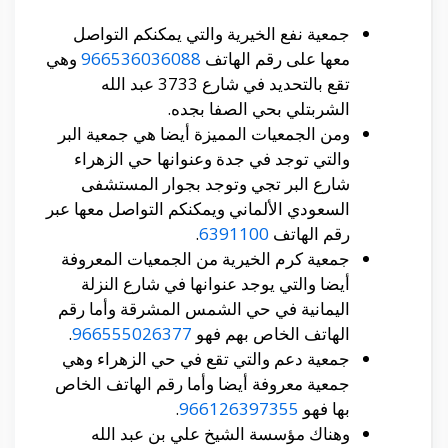
جمعية نفع الخيرية والتي يمكنكم التواصل
معها على رقم الهاتف
966536036088
وهي
تقع بالتحديد في شارع 3733 عبد الله
الشربتلي بحي الصفا بجده.
ومن الجمعيات المميزة أيضا هي جمعية البر
والتي توجد في جدة وعنوانها حي الزهراء
شارع البر تجي وتوجد بجوار المستشفى
السعودي الألماني ويمكنكم التواصل معها عبر
رقم الهاتف
6391100
.
جمعية كرم الخيرية من الجمعيات المعروفة
أيضا والتي يوجد عنوانها في شارع النزلة
اليمانية في حي الشمس المشرقة وأما رقم
الهاتف الخاص بهم فهو
966555026377
.
جمعية دعم والتي تقع في حي الزهراء وهي
جمعية معروفة أيضا وأما رقم الهاتف الخاص
بها فهو
966126397355
.
وهناك مؤسسة الشيخ علي بن عبد الله