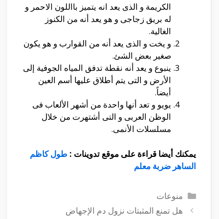
الكريمة و الذى يعد انه يتميز بااللون الاحمر و
له بريق زجاجى و هو يعد أنه من الكنوز
الغالية.
و يخت و الذى يعد أنه من القوارب و هو يكون
صغير بعض الشئ.
ينبوع و يعد أنه نقطة تدفق المياه الجوفية إلى
الأرض و التى يتم أطلاق عليها أسم العين
أيضاً.
يويو و تعد أنها واحدة من أشهر الألعاب فى
الوظن العربى و التى أشتهرت من خلال
مسلسلات الأنمى.
يمكنك أيضا قراءة على موقع تدوينات :
طول كاظم
الساهر ضربة معلم
التصنيفات
منوعات
هل تمنع المثبتات نزول دم الإجهاض