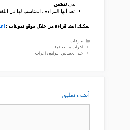
هى
تدشين
.
تعد أنها المرادف المناسب لها فى اللغة
يمكنك ايضا قراءة من خلال موقع تدوينات :
اعر
التصنيفات
منوعات
اعراب ما بعد ثمة
خير الخطائين التوابون اعراب
أضف تعليق
تعليق