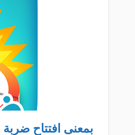
بمعنى افتتاح ضربة 