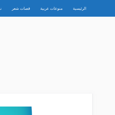
نتقل
الرئيسية
منوعات عربية
قصات شعر
ن
لى
لمحتوى