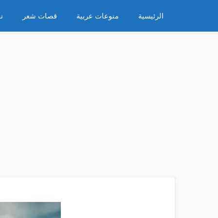
نتقل
الرئيسية
منوعات عربية
قصات شعر
ن
لى
لمحتوى