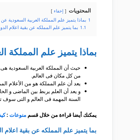
المحتويات
إخفاء
1
بماذا يتميز علم المملكة العربية السعودية عن ب
1.1
بما يتميز علم المملكه عن بقية اعلام الدو
بماذا يتميز علم المملكة ال
حيث أن المملكة العربية السعودية هى وا
من كل مكان فى العالم.
يعد أن علم المملكة هو من الأعلام الممي
السنة المهمة فى العالم و التى سوف تش
يمكنك أيضا قراءة من خلال قسم
منوعات
:
كيف
بما يتميز علم المملكه عن بقية اعلام ا