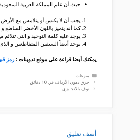
حيث أن علم المملكة العربية السعودية ه
يجب أن لا يكنس أو يتلامس مع الأرض ب
كما أنه يتميز باللون الأخضر الساطع و
يوجد عليه كلمة التوحيد و التى تتلائم مع
يوجد أيضاً السيفين المتقاطعين و الذى 
يمكنك أيضا قراءة على موقع تدوينات :
رمز قب
التصنيفات
منوعات
حرق دهون الأرداف في 10 دقائق
نوف بالانجليزي
أضف تعليق