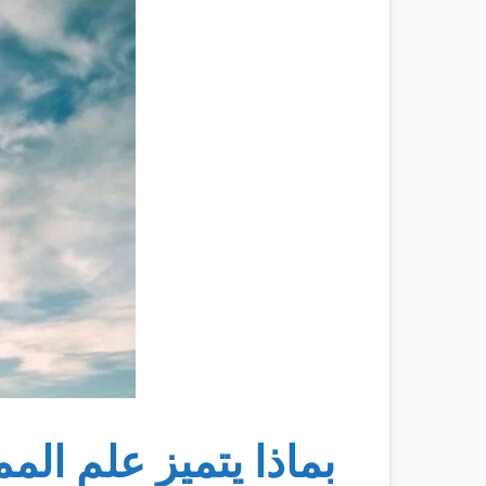
بماذا يتميز علم الم