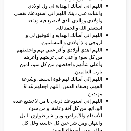
اللهم انى اسألك الهداية لى ول اولادي
والثبات على دينك اللهم انى استودعك نفسي
واولادى ووالدي الذي لاتضيع فيه ودئعه
استغفر الله والحمد لله.
اللهم اني أسألك الهدايه و التوفيق لي و
لزوجي و لإ أولادي و المسلمين.
اللهم اهدي أولادي وأقر عيني بهم واحفظهم
من كل سوء وأعني علي تربيتهم وأعزهم
وأعلي شأنهم واحفظهم من كل سوء امين
يارب العالمين.
اللهم إنّي أسالك لهم قوة الحفظ، وسُرعة
الفهم، وصفاء الذهن، اللهم اجعلهم هُداةً
مهتدين.
اللهم إني استودعك ذريتي يا من لا تضيع عنده
الودائع، من كل آفة وعاهة، و من سوء
الأسقام والأمراض، ومن شر طوارق الليل
والنهار، ومن شر عين كل حاسد، وغل كل
حاقد، ومن أصدقاء السوء.