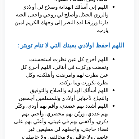
اللهم إني أسألك الهداية وصلاح لي أولادي
والرزق الحلال وأصلح لي زوجي واجعل الجنة
دارنا ورزقنا لذة النظر إلى وجهك الكريم امين
يارب.
اللهم احفظ اولادي بعينك التي لا تنام تويتر :
اللهم أخرج كل عين نظرت استحسنت
وتمعنت وركزت في أبنائي، اللهم أخرج كل
عين نظرت لهم وامرضت وأهلكت، وكل
نظرة تكررت وما بركت.
اللهم أسألك الهدايه والصلاح والتوفيق
والنجاح لأحبابي أولادي وللمسلمين أجمعين.
اللهم أشدد بهم عضدي، وأقم بهم أودي، وكثّر
بهم عددي، وزيّن بهم محضري، وأحيي بهم
ذكري، وأكفني بهم في غيبتي، وأعنّي بهم على
قضاء حاجتي، واجعلهم لي مطيعين غير
عاصين ولا عاقّين ولا مخالفين ولا خاطئين،