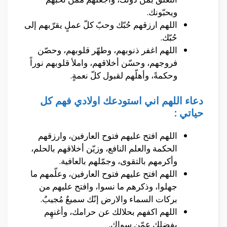
ويحبّونك.
اللهم ارزقهم حُبّك وحبّ كلّ عملٍ يقرّبهم إلى
حُبّك.
اللهم اغفر ذنوبهم، وطهّر قلوبهم، وحصّن
فروجهم، وحسّن أخلاقهم، واملأ قلوبهم نوراً
وحكمةً، وأهلّهم لقبول كلّ نعمةٍ.
دعاء اللهم اني استودعك اولادي فهم كل
حياتي :
اللهم افتح عليهم فتوح العارفين، وارزقهم
الحكمة والعلم النافع، وزيّن أخلاقهم بالحلم،
وأكرمهم بالتقوى، وجمّلهم بالعافية.
اللهم افتح عليهم فتوح العارفين، وعلّمهم ما
جهلوا، وذكرهم ما نسوا، وافتح عليهم من
بركات السماء والارض إنّك سميعٌ مُجيبٌ.
اللهم اكفهم بحلالك عن حرامك، وأغنهِم
بفضلك عمّن سواك.