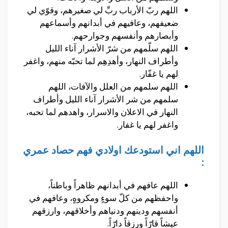
اللهم ربّ الأرباب ربِّ لي صغيرهم، وقوّي لي
ضعيفهم، وعافيهم في أبدانهم وأسماعهم
وأبصارهم وأنفسهم وجوارحهم.
اللهم سلّمهم من شرّ الأشرار آناء الليل
وأطراف النهار، وأهدِهِم لما تحبّه منهم، واغفر
لهم يا غفّار.
اللهم سلمهم من العلل والآفات، اللهم
سلمهم من شر الأشرار آناء الليل وأطراف
النهار في الاعلان والاسرار، واهدهم لما تحبه،
واغفر لهم يا غفار.
اللهم اني استودعك اولادي فهم حصاد عمري
:
اللهم عافهم في أبدانهم ظاهراً وباطناً،
واحفظهم من كلّ سوءٍ ومكروهٍ، وعافهم في
أنفسهم ودينهم ودنياهم وأخلاقهم، وارزقهم
عيشاً قارّاً ورزقاً دارّاً.