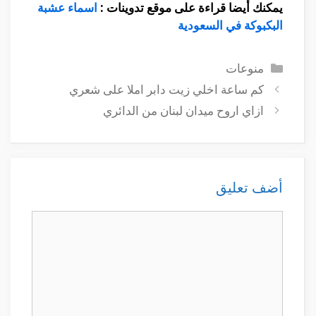
يمكنك أيضا قراءة على موقع تدوينات :
اسماء عشبة
البكبوكة في السعودية
التصنيفات
منوعات
كم ساعة اخلي زيت دابر املا على شعري
ازاي اروح ميدان لبنان من الدائري
أضف تعليق
تعليق