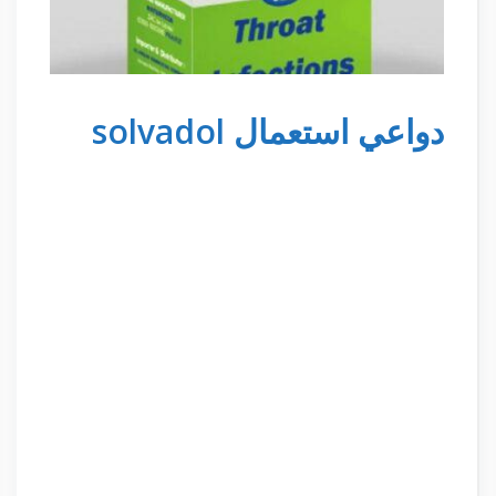
دواعي استعمال solvadol