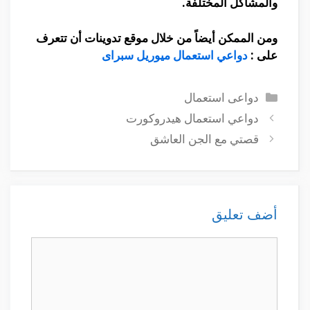
والمشاكل المختلفة
.
ومن الممكن أيضاً من خلال موقع تدوينات أن تتعرف
على :
دواعي استعمال ميوريل سبراى
التصنيفات
دواعى استعمال
دواعي استعمال هيدروكورت
قصتي مع الجن العاشق
أضف تعليق
تعليق