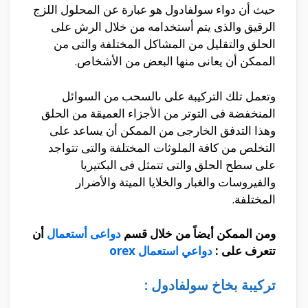
حيث أن دواء سولفادول هو عبارة عن المحلول اللزج
الرقيق والذى يتم أستخدامه من خلال الرش على
الحلق والتقليل من المشاكل المختلفة والتى من
الممكن أن يعانى منها البعض من الأشخاص.
وتعمل تلك التركيبة على ىالسحب من السوائل
المنخفضة فى التوتر من الأجزاء العميقة من الحلق
وهذا التدفق الخارجى من الممكن أن يساعد على
التخلص من كافة الملوثات المختلفة والتى تتواجد
على سطح الحلق والتى تتمثل فى البكتيريا
والفيروسات والغبار والخلايا الميتة والأضرار
المختلفة.
ومن الممكن أيضاً من خلال قسم
دواعى أستعمال
أن
تتعرف على :
دواعي استعمال orex
تركيبة بخاخ سولفادول :