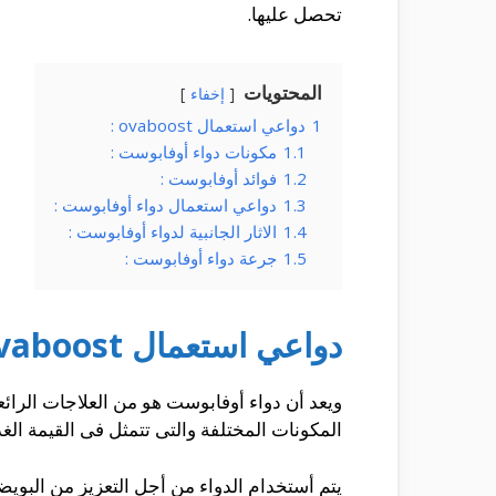
تحصل عليها.
المحتويات
إخفاء
1
دواعي استعمال ovaboost :
1.1
مكونات دواء أوفابوست :
1.2
فوائد أوفابوست :
1.3
دواعي استعمال دواء أوفابوست :
1.4
الاثار الجانبية لدواء أوفابوست :
1.5
جرعة دواء أوفابوست :
دواعي استعمال ovaboost :
ويعد أن دواء أوفابوست هو من العلاجات الرائع
المكونات المختلفة والتى تتمثل فى القيمة الغذائ
يتم أستخدام الدواء من أجل التعزيز من البو