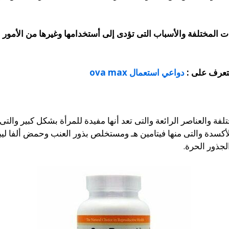
ت المختلفة والأسباب التى تؤدى إلى أستخدامها وغيرها من الأمور 
تتعرف على :
دواعي استعمال ova max
فة والعناصر الرائعة والتى تعد أنها مفيدة للمرأة بشكل كبير والت
للأكسدة والتى منها فيتامين هـ ومستخلص بذور العنب وحمض ألفا لي
جذور الحرة.