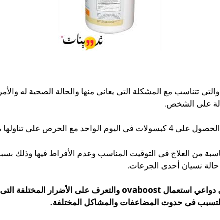
تى تتناسب مع المشكلة التى يعانى منها والحالة الصحية له والأمر
الة على الشخص.
ها مع وجبات الطعام المختلفة.
ة من العلاج فى التوقيت المناسب وعدم الأفراط فيها وذلك بسبب
الة نسيان أحدى الجرعات.
ى
دواعي استعمال ovaboost
والتعرف على الأضرار المختلفة الت
 التسبب فى حدوث المضاعفات والمشاكل المختلفة
.