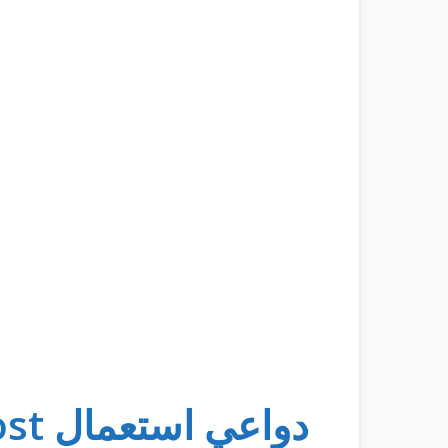
دواعي استعمال ovaboost