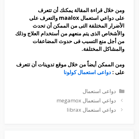
ومن خلال قراءة المقالة يمكنك أن تتعرف
على
دواعي استعمال maalox
والتعرف على
الأضرار المختلفة التى من الممكن أن تحدث
والأشخاص الذى يتم منعهم من أستخدام العلاج وذلك
من أجل منع التسبب فى حدوث المضاعفات
والمشاكل المختلفة
.
ومن الممكن أيضاً من خلال موقع تدوينات أن تتعرف
على :
دواعى استعمال كولونا
التصنيفات
دواعى استعمال
دواعي استعمال megamox
دواعي استعمال librax