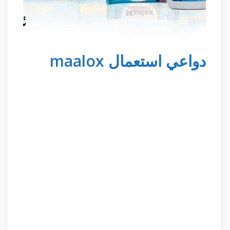
دواعي استعمال maalox