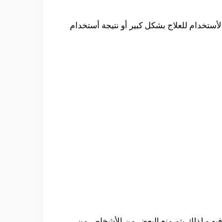
أستخدام للعلاج بشكل كبير أو نتيجة أستخدام
 فيه و لذلك يتم منع البعض من الأشخاص من