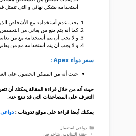
أستخدامه بشكل نهائى و التى تتمثل فى
يجب عدم أستخدامه مع الأشخاص الذين
كما أنه يتم منع من يعانى من التحسس 
و لا يجب أن يتم أستخدامه مع من يعان
و لا يجب أن يتم أستخدامه مع من يعان
سعر دواء Apex :
حيث أنه من الممكن الحصول على العلاج من الصيدليات
حيث أنه من خلال قراءة المقالة يمكنك أن تت
التعرف على المضاعفات التى قد تنتج عنه.
يمكنك أيضا قراءة على موقع تدوينات :
دواعى 
التصنيفات
دواعى استعمال
حقنة التيتانوس بتتاخد فين