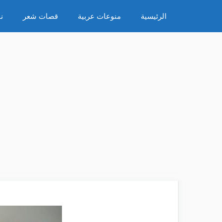
نتقل
الرئيسية
منوعات عربية
قصات شعر
ن
لى
لمحتوى