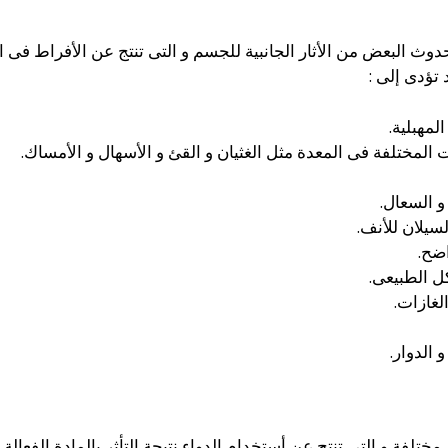
ث البعض من الأثار الجانبية للجسم و التى تنتج عن الأفراط فى ال
 تؤدى إلى :
مهبلية.
المختلفة فى المعدة مثل الغثيان و القئ و الأسهال و الأمساك.
و السعال.
سيلان للأنف.
ضح.
ل الطبيعى.
لغازات.
الدوار.
فة و التى تنتج عن أستخدام الدواء نتيجة التأثر بالمادة الفعالة