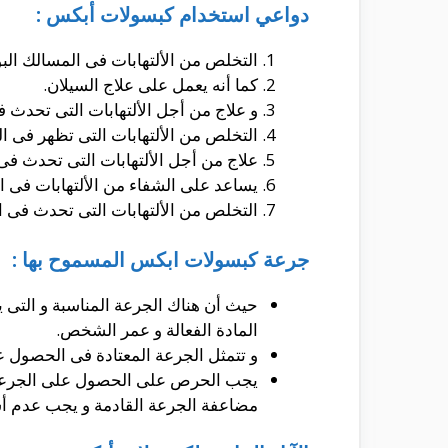
دواعي استخدام كبسولات أبكس :
التخلص من الألتهابات فى المسالك البو
كما أنه يعمل على علاج السيلان.
و علاج من أجل الألتهابات التى تحدث 
التخلص من الألتهابات التى تظهر فى ال
علاج من أجل الألتهابات التى تحدث فى 
يساعد على الشفاء من الألتهابات فى ال
التخلص من الألتهابات التى تحدث فى ا
جرعة كبسولات ابكس المسموح بها :
حيث أن هناك الجرعة المناسبة و التى 
المادة الفعالة و عمر الشخص.
و تتمثل الجرعة المعتادة فى الحصول على حوالى 400 مللى جرام
يجب الحرص على الحصول على الجرعة فى
مضاعفة الجرعة القادمة و يجب عدم أستخ