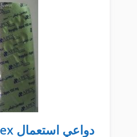
دواعي استعمال apex