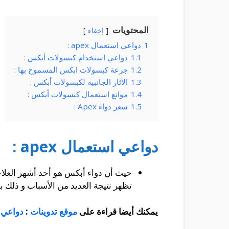
المحتويات
إخفاء
1
دواعي استعمال apex :
1.1
دواعي استخدام كبسولات أبكس :
1.2
جرعة كبسولات ابكس المسموح بها :
1.3
الآثار الجانبية لكبسولات أبكس :
1.4
موانع استعمال كبسولات أبكس :
1.5
سعر دواء Apex :
دواعي استعمال apex :
حيث أن دواء أبكس هو أحد أشهر العلاج
تظهر نتيجة العديد من الأسباب و ذلك ب
يمكنك أيضا قراءة على
موقع تدوينات
:
دواعي 