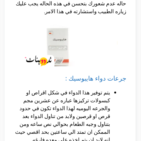
حاله عدم شعورك بتحسن في هذه الحاله يجب عليك
زياره الطبيب واستشارته في هذا الامر.
جرعات دواء هايبوسيك :
يتم توفير هذا الدواء في شكل اقراص او
كبسولات تركيزها عباره عن عشرين مجم
والجرعه اليوميه لهذا الدواء تكون في حدود
قرص او قرصين ولابد من تناول الدواء بعد
بتناول وجبه الطعام بحوالي نص ساعه ومن
الممكن ان تمتد الي ساعتين بحد اقصي حيث
انه لابد ان يتم اخذه علي معده فارغه.