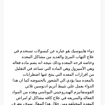
دواء هايبوسيك هو عباره عن كبسولات تستخدم في
علاج التهاب المرئ والعديد من مشاكل المعده
وخاصه قرحه المعده وذلك نتيجه انه يضم ماده فعاله
وهي الأمبيزول وهي الماده التي تساعد في التقليل
من افرازات المعده التي ينتج عنها اضطرابات
بالمعده مما يؤدي الي الشعور بالحموضه كما ان هذا
الدواء يعمل علي تثبيط أنزيم ادنوسين ثلاثي
الفوسفاتيزم الهيدروجيني البوتاسي وهذه من المواد
الفعاله والسريعه في علاج كافه مشاكل او امراض
المعده المختلفه ومن خلال هذا المقال سوف نتعرف