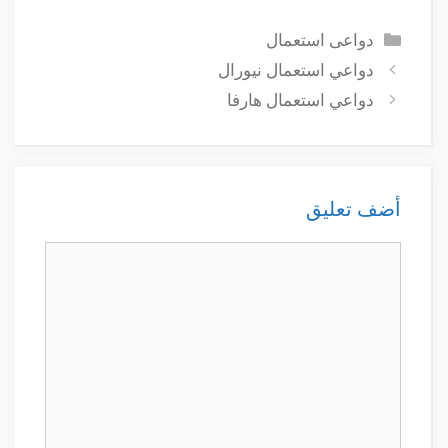
التصنيفات
دواعى استعمال
دواعي استعمال نيورال
دواعي استعمال هارفا
أضف تعليق
تعليق