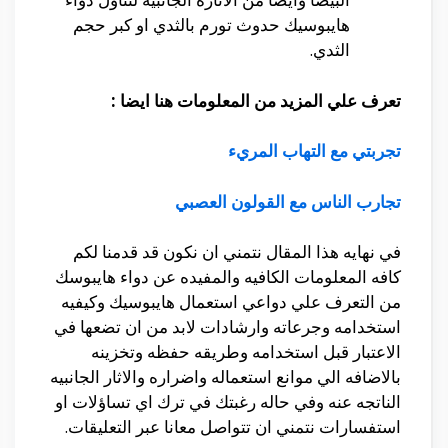
هايبوسيك حدوث تورم بالثدي او كبر حجم
الثدي.
تعرف علي المزيد من المعلومات هنا ايضا :
تجربتي مع التهاب المريء
تجارب الناس مع القولون العصبي
في نهايه هذا المقال نتمني ان نكون قد قدمنا لكم
كافه المعلومات الكافيه والمفيده عن دواء هايبوسك
من التعرف علي دواعي استعمال هايبوسيك وكيفيه
استخدامه وجرعاته وارشادات لابد من ان تضعها في
الاعتبار قبل استخدامه وطريقه حفظه وتخزينه
بالاضافه الي موانع استعماله واضراره والاثار الجانبيه
الناتجه عنه وفي حاله رغبتك في ترك اي تساؤلات او
استفسارات نتمني ان تتواصل معانا عبر التعليقات.