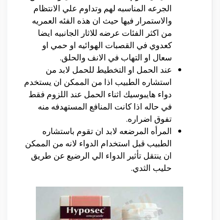
الجرعه المناسبه لهم وتداوم علي الانتظام
والاستمرار فيها حيث ان هذه الفئه العمريه
من اكثر الفئات عرضه للاثار الجانبيه ايضا
كعدوي في القصبات الهوائيه او حمي او
سعال او التهاب في الانف والحلق.
عند الحمل او التخطيط للحمل لابد من
استشاره الطبيب اذا من الممكن ان يستخدم
دواء هايبوسيك اثناء الحمل عند اللزوم فقط
في حاله اذا كانت المنافع المستهدفه منه
تفوق اضراره.
المرأه المرضعه لابد ان تقوم باستشاره
الطبيب قبل استخدام الدواء لانه من الممكن
ان ينتقل تأثير الدواء الي الرضيع عن طريق
حليب الثدي.