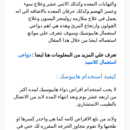
والتهابات المعده وكذلك الاثني عشر وعلاج سوء
وعسر الهضم وكذلك حرقان المعده بالاضافه الي انه
يعمل في علاج متلازمه زولينجر اليسون وعلاج
القولون وارتجاع المرئ وهذه هي اهم دواعي
استعمال هايبوسيك وسوف نتعرف علي موانع
استعماله ايضا من خلال هذا المقال
تعرف علي المزيد من المعلومات هنا ايضا :
دواعى
استعمال كلاسيد
كيفية استخدام هايبوسك :
لا يجب استخدام اقراص دواء هايبوسيك لمده اكثر
من اربعه عشر يوم وبعد انتهاء المده لابد من الاتصال
بالطبيب الاستشاري.
ولابد من بلع الاقراص كامه كما هي واحذر كسرها او
طحنها ولا تقوم بتجاوز الجرعه المقرره لك حتي في