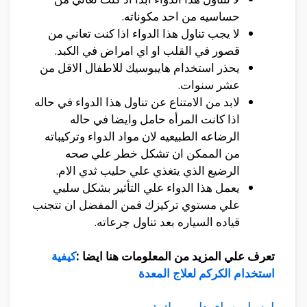
حساسيه من احد مكوناته.
لا يجب تناول هذا الدواء اذا كنت تعاني من
قصور في القلب او اي امراض في الكبد.
يحذر استخدام هايبوسيك للاطفال الاقل من
عشر سنوات.
لابد من الامتناع عن تناول هذا الدواء في حاله
اذا كانت المرأه حامل وايضا في حاله
الرضاعه الطبيعيه لان مواد الدواء وتركيباته
من الممكن ان تشكل خطر علي صحه
الرضيع الذي يتغذي علي حليب ثدي الام.
يعمل هذا الدواء علي التأثير بشكل سلبي
علي مستوي تركيزك فمن المفضل ان تتجنب
قياده السياره بعد تناول جرعاته.
تعرف علي المزيد من المعلومات هنا ايضا :
كيفية
استخدام الكركم لعلاج المعدة