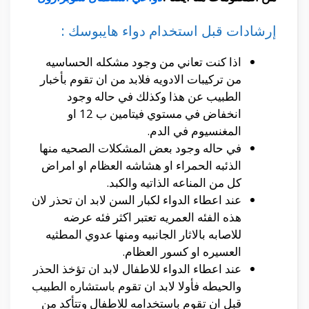
إرشادات قبل استخدام دواء هايبوسك :
اذا كنت تعاني من وجود مشكله الحساسيه
من تركيبات الادويه فلابد من ان تقوم بأخبار
الطبيب عن هذا وكذلك في حاله وجود
انخفاض في مستوي فيتامين ب 12 او
المغنسيوم في الدم.
في حاله وجود بعض المشكلات الصحيه منها
الذئبه الحمراء او هشاشه العظام او امراض
كل من المناعه الذاتيه والكبد.
عند اعطاء الدواء لكبار السن لابد ان تحذر لان
هذه الفئه العمريه تعتبر اكثر فئه عرضه
للاصابه بالاثار الجانبيه ومنها عدوي المطثيه
العسيره او كسور العظام.
عند اعطاء الدواء للاطفال لابد ان تؤخذ الحذر
والحيطه فأولا لابد ان تقوم باستشاره الطبيب
قبل ان تقوم باستخدامه للاطفال وتتأكد من