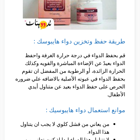
طريقة حفظ وتخزين دواء هايبوسك :
قم بحفظ الدواء في درجة حرارة الغرفة واحفظ
الدواء بعيدً عن الإضاءة المباشرة والقويه وكذلك
الحرارة الزائدة، أو الرطوبة من المفضل ان تقوم
بحفظ الدواء في عبوته الأصلية بالاضافه علي ضروره
الحرص على حفظ الدواء بعيد عن متناول أيدي
الأطفال.
موانع استعمال دواء هايبوسيك :
من يعاني من فشل كلوي لا يجب ان يتناول
هذا الدواء.
لا تتناول هذا الدواء ابدا اذ كنت تعاني من