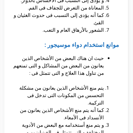
و يؤدى إلى التسبب فى الأحساس بالدوار.
المعاناة من التعرض للجفاف فى الفم.
كما أنه يؤدى إلى التسبب فى حدوث الغثيان و
القئ.
الشعور بالأرهاق العام و التعب.
موانع استخدام دواء موسيجور :
حيث ان هناك البعض من الأشخاص الذين
يعانون من البعض من المشاكل و التى تمنعهم
من تناول هذا العلاج و التى تتمثل فى :
يتم منع الأشخاص الذين يعانون من مشكلة
التحسس من المكونات التى تدخل فى
التركيبة.
كما أنه يتم منع الأشخاص الذين يعانون من
الأنسداد فى الأمعاء.
و يتم منع أستخدامه مع البعض من الأدوية
المختلفة و التى تتمثل فى الفينيليزين و