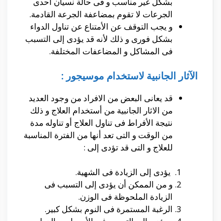
بشكل غير مناسب و فى حالة نسيان أحدى
الجرعات لا تقوم بمضاعفة الجرعة القادمة.
و يجب التوقف عن الأمتناع عن تناول الدواء
بشكل فورى و ذلك لأنه قد يؤدى إلى التسبب
فى المشاكل و المضاعفات المختلفة.
الآثار الجانبية لاستخدام موسيجور :
قد يعانى البعض من الافراد من وجود العديد
من الاثار الجانبية من أستخدام العلاج و ذلك
نتيجة الأفراط فى تناول العلاج أو تناوله مدة
من الوقت و التى تعد أنها من الفترة المناسبة
للعلاج و التى قد تؤدى إلى :
يؤدى إلى الزيادة فى الشهية.
و من الممكن أن يؤدى إلى التسبب فى
الزيادة الملحوظة فى الوزن.
الرغبة المستمرة فى النوم بشكل كبير.