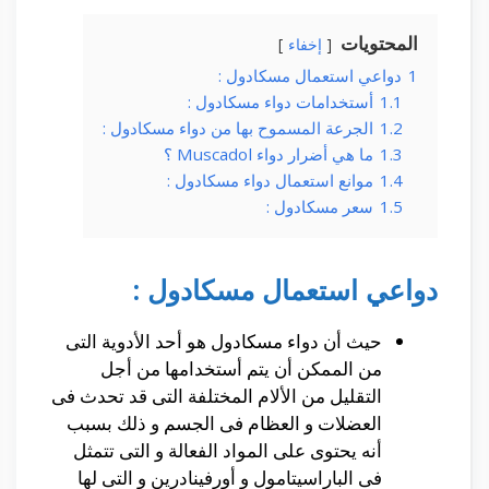
المحتويات
إخفاء
1
دواعي استعمال مسكادول :
1.1
أستخدامات دواء مسكادول :
1.2
الجرعة المسموح بها من دواء مسكادول :
1.3
ما هي أضرار دواء Muscadol ؟
1.4
موانع استعمال دواء مسكادول :
1.5
سعر مسكادول :
دواعي استعمال مسكادول :
حيث أن دواء مسكادول هو أحد الأدوية التى
من الممكن أن يتم أستخدامها من أجل
التقليل من الألام المختلفة التى قد تحدث فى
العضلات و العظام فى الجسم و ذلك بسبب
أنه يحتوى على المواد الفعالة و التى تتمثل
فى الباراسيتامول و أورفينادرين و التى لها