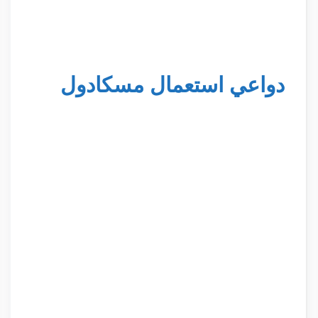
دواعي استعمال مسكادول