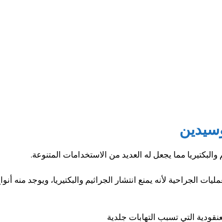
سيدين
لبكتيريا مما يجعل له العديد من الاستخدامات المتنوعة.
يات الجراحية لأنه يمنع انتشار الجراثيم والبكتيريا، ويوجد منه أنو
عنقودية التي تسبب التهابات جلدية