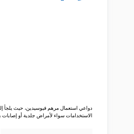
دواعي استعمال مرهم فيوسيدين، حيث يلجأ إل
الاستخدامات سواء لأمراض جلدية أو إصابات بال