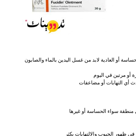
اسة أو العادية لابد من غسل اليدين بالماء والصابون
ة أو مرتين في اليوم
ث أي التهابات أو مضاعفات
منطقة سواء الحساسة أو غيرها
ي ظهور الحبوب والالتهابات بكثر