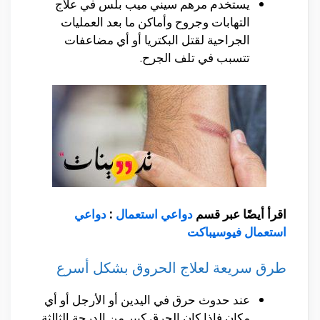
يستخدم مرهم سيني ميب بلس في علاج
التهابات وجروح وأماكن ما بعد العمليات
الجراحية لقتل البكتريا أو أي مضاعفات
تتسبب في تلف الجرح.
اقرأ أيضًا عبر قسم
دواعي استعمال
:
دواعي
استعمال فيوسيباكت
طرق سريعة لعلاج الحروق بشكل أسرع
عند حدوث حرق في اليدين أو الأرجل أو أي
مكان فإذا كان الحرق كبير من الدرجة الثالثة