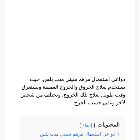
دواعي استعمال مرهم سيني ميب بلس، حيث
يستخدم لعلاج الحروق والجروح العميقة ويستغرق
وقت طويل لعلاج تلك الجروح، وتختلف من شخص
لآخر وعلى حسب الجرح.
المحتويات
إخفاء
1
دواعي استعمال مرهم سيني ميب بلس