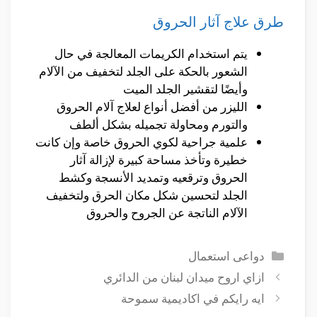
طرق علاج آثار الحروق
يتم استخدام الكريمات المعالجة في حال
الشعور بالحكة على الجلد لتخفيف من الآلام
وأيضًا لتقشير الجلد الميت
الليزر من أفضل أنواع لعلاج آلام الحروق
والتورم ومحاولة تجميله بشكل ألطف
علمية جراحية لكوي الحروق خاصة وإن كانت
خطيرة وتأخذ مساحة كبيرة لإزالة آثار
الحروق وترقعيه وتمديد الأنسجة وكشط
الجلد لتحسين شكل مكان الحرق ولتخفيف
الآلام الناتجة عن الجروح والحروق
التصنيفات
دواعى استعمال
ازاي اروح ميدان لبنان من الدائري
ايه رايكم في اكاديمية سموحة