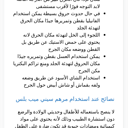
لابد التوجه فورًا لأقرب مستشفى
في حال حدوث حروق بسيطة يمكن استخدام
الفانيليا بقطن وتمريرها جيدًا مكان الحرق
لتهدئة الجلد
اللجوء إلى الخل لتهدئة مكان الحرق لانه
يحتوي على حمض الاستيك عن طريق بل
القطن ووضعه مكان الجرح
يمكن استخدام العسل بقطن وتمريره جيدًا
مكان الحروق لتهدئة الجلد ومنع تراكم البكتريا
مكن الجرح
استخدام الشاي الأسود عن طريق وضعه
ولفه بقماش أو شاش أبيض حول الجرح
نصائح عند استخدام مرهم سيني ميب بلس
لا ينصح باستعماله للأطفال وحديثي الولادة والرضع
دون استشارة الطبيب وذلك لأنه يحتوي على مواد
كيميائية ومضادات حيوية قد تكون ضارة على الطفل