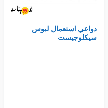
دواعي استعمال لبوس
سيكلوجيست