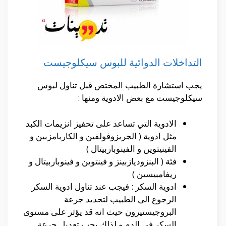
التداخلات الدوائية للبوس سيكلوجيست
يجب استشارة الطبيب المختص قبل تناول لبوس
سيكلوجيست مع بعض الادوية ومنها :
الادوية التي تساعد على تحفيز انزيمات الكبد
مثل ادوية ( الجريزوفولفين و الكاربامزبين و
الفينيتوين و الفينوباربيتال )
فئة ( البنزوديازبينز و فينتوين و فينوباربيتال و
ريفامبيسين )
ادوية السكر : فيجب عند تناول ادوية السكر
الرجوع الى الطبيب لتحديد جرعة
البروجيستيرون حيث انه قد يؤثر على مستوى
السكر في الدم و لذلك يجب تعديل جرعة