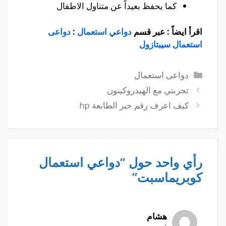
كما يحفظ بعيداً عن متناول الاطفال
اقرأ ايضاً : عبر قسم
دواعي استعمال
:
دواعى
استعمال سيبتازول
التصنيفات
دواعى استعمال
تجربتي مع الهيدروكينون
كيف اعرف رقم حبر الطابعة hp
رأي واحد حول “دواعي استعمال
كوبريماسبت”
هشام