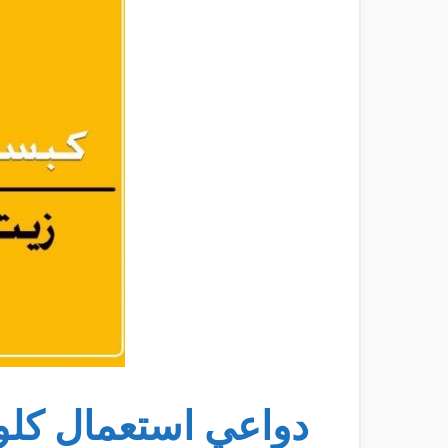
دواعي استعمال كلو