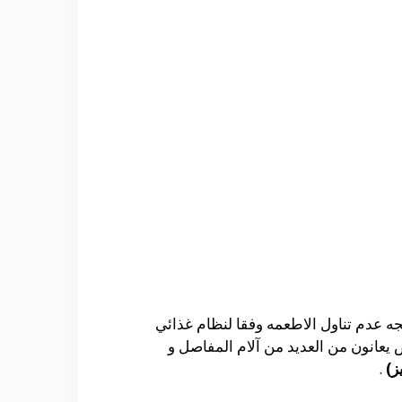
 عدم تناول الاطعمه وفقا لنظام غذائي
 يعانون من العديد من آلام المفاصل و
ز)
.