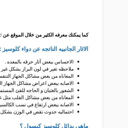
كما يمكنك معرفه الكثير من خلال الموقع عن :
الاثار الجانبيه الناتجه عن دواء كلوسيز :
الاحساس ببعض آثار حرقه بالمعده .
ملاحظه تغير في لون البراز بشكل غير 
المعاناه من بعض مشاكل الجهاز التنف
الاصابه ببعض اعراض مشاكل الجهاز ال
الشعور بالغثيان و الحاجه للقئ المستمر
المعاناه من بعض مشاكل القلب مثل عد
الاصابه ببعض ارتفاع في نسب الكالسيوم
احتماليه حدوث نقص في الوزن بشكل 
ماهي بدائل كلوسيز كبسول ؟