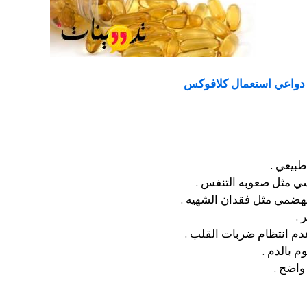
دواعي استعمال كلافوكس
طبيعي .
سي مثل صعوبه التنفس .
هضمي مثل فقدان الشهيه .
 .
م انتظام ضربات القلب .
 بالدم .
واضح .