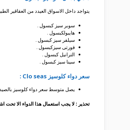
يتواجد داخل الاسواق العيدد من العقاقير الطبيه
سوبر سيز كبسول .
هايبولكبسول .
سيلفر سيز كبسول .
فورتى سيزكبسول .
الترانيل كبسول .
سينا سيز كبسول .
سعر دواء كلوسيز Clo seas :
يصل متوسط سعر دواء كلوسيز بالصيدليات داخل مصر الي 42.75 جنيه مصري
تحذير : لا يجب استعمال هذا الدواء الا تحت 