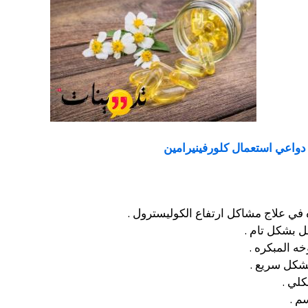
واعي استعمال كلورفينيرامين
 في علاج مشاكل ارتفاع الكوليسترول .
 بشكل تام .
ه المبكره .
شكل سريع .
لي .
م .