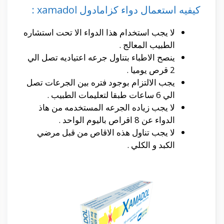
كيفيه استعمال دواء كزامادول xamadol :
لا يجب استخدام هذا الدواء الا تحت استشاره
الطبيب المعالج .
ينصح الاطباء بتناول جرعه اعتياديه تصل الي
2 قرص يوميا .
يجب الالتزام بوجود فتره بين الجرعات تصل
الي 6 ساعات طبقا لتعليمات الطبيب .
لا يجب زياده الجرعه المستخدمه من هاذ
الدواء عن 8 اقراص باليوم الواحد .
لا يجب تناول هذه الاقاص من قبل مرضي
الكبد و الكلي .