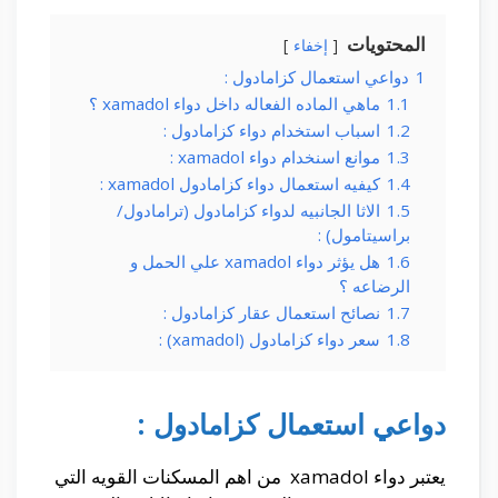
المحتويات
إخفاء
1
دواعي استعمال كزامادول :
1.1
ماهي الماده الفعاله داخل دواء xamadol ؟
1.2
اسباب استخدام دواء كزامادول :
1.3
موانع اسنخدام دواء xamadol :
1.4
كيفيه استعمال دواء كزامادول xamadol :
1.5
الاثا الجانبيه لدواء كزامادول (ترامادول/
براسيتامول) :
1.6
هل يؤثر دواء xamadol علي الحمل و
الرضاعه ؟
1.7
نصائح استعمال عقار كزامادول :
1.8
سعر دواء كزامادول (xamadol) :
دواعي استعمال كزامادول :
يعتبر دواء xamadol من اهم المسكنات القويه التي