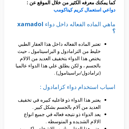
كما يمكنك معرفه الكثير من خلال الموقع عن :
دواعي استعمال كريم كيناكومب
ماهي الماده الفعاله داخل دواء
xamadol
؟
تعتبر الماده الفعاله داخل هذا العقار الطبي
خليط من الترامادول و البراسيتامول ، حيث
يختص هذا الدواء بتخفيف العديد من الالام
بالجسم ، و لكن يطلق علي هذا الدواء عالميا
(ترامادول/براسيتامول) .
اسباب استخدام دواء كزامادول :
يعتبر هذا الدواء ذو فاعليه كبيره في تخفيف
العديد من آلام بالجسم بشكل كبير .
يعد الدواء ذو نتيجه فعاله في جميع انواع
الالام الشديده و المتوسطه .
يعتبر هذا العقار مناسب للاشخاص اكبر من