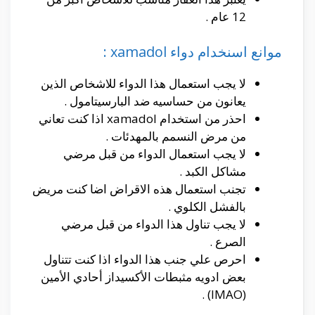
12 عام .
موانع اسنخدام دواء xamadol :
لا يجب استعمال هذا الدواء للاشخاص الذين
يعانون من حساسيه ضد البارسيتامول .
احذر من استخدام xamadol اذا كنت تعاني
من مرض النسمم بالمهدئات .
لا يجب استعمال الدواء من قبل مرضي
مشاكل الكبد .
تجنب استعمال هذه الاقراض اضا كنت مريض
بالفشل الكلوي .
لا يجب تناول هذا الدواء من قبل مرضي
الصرع .
احرص علي جنب هذا الدواء اذا كنت تتناول
بعض ادويه مثبطات الأكسيداز أحادي الأمين
(IMAO) .