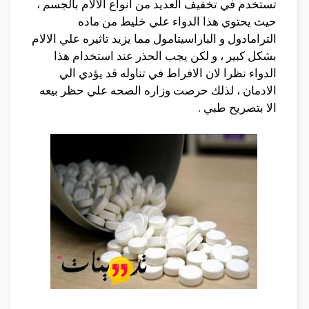
تستخدم في تخفيف العديد من انواع الالام بالجسم ،
حيث يحتوي هذا الدواء علي خليط من ماده
الترامادول و الباراسيتامول مما يزيد تاثيره علي الالام
بشكل كبير ، و لكن يجب الحذر عند استخدام هذا
الدواء نظرا لان الافراط في تناوله قد يؤدي الي
الادمان ، لذلك حرصت وزاره الصحه علي حظر بيعه
الا بتصريح طبي .