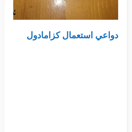
دواعي استعمال كزامادول