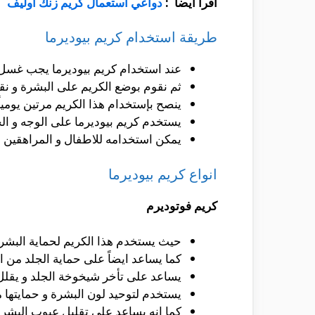
اقرأ ايضاً :
دواعي استعمال كريم زنك اوليف
طريقة استخدام كريم بيوديرما
عند استخدام كريم بيوديرما يجب غسل ا
ثم نقوم بوضع الكريم على البشرة و نق
ينصح بإستخدام هذا الكريم مرتين يومي
يستخدم كريم بيوديرما على الوجه و ا
يمكن استخدامه للاطفال و المراهقين و 
انواع كريم بيوديرما
كريم فوتوديرم
حيث يستخدم هذا الكريم لحماية البش
كما يساعد ايضاً على حماية الجلد من ا
يساعد على تأخر شيخوخة الجلد و يقلل
يستخدم لتوحيد لون البشرة و حمايتها 
كما انه يساعد على تقليل عيوب البشر