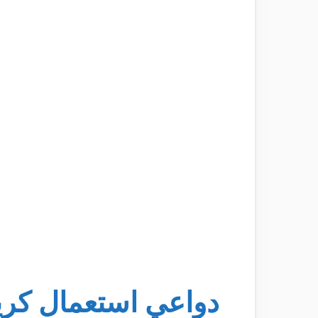
دواعي استعمال كريم