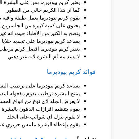
يعتبر كريم بيوديرما ىمن على البشرة ال
كما ان هذا الكريم خالي من العطور
يقوم كريم بيوديرما بعمل طبقة واقية تس
يحتوي على كمية كبيرة من الجلسرين ل
ينصح به الكثير من الاطباء حيث انه غ
يساعد كريم بيوديرما على تجديد خلايا ا
يعتبر كريم بيوديرما افضل كريم مرطب 
لا يسد مسام البشرة لانه غير دهني
فوائد كريم بيوديرما
يساعد كريم بيوديرما على ترطيب البش
يمنح البشرة ترطيب يدوم مفعوله لمدة
لا يعرض الجلد لاي نوع من انواع الحس
يقوم بتنظيم افرازات الدهون بالبشرة
لا يقوم بترك اي شوائب على الجلد
يقوم بإعطاء البشرة ملمس حريري عند 