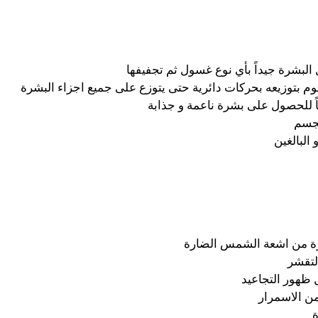
لبشرة جيداً بأي نوع غسول ثم تجفيفها
وم بتوزيعه بحركات دائرية حتى يتوزع على جميع اجزاء البشرة
اً للحصول على بشرة ناعمة و جذابة
لجسم
البالغين
رة من اشعة الشمس الضارة
لتقشر
 ظهور التجاعيد
من الاسمرار
ة