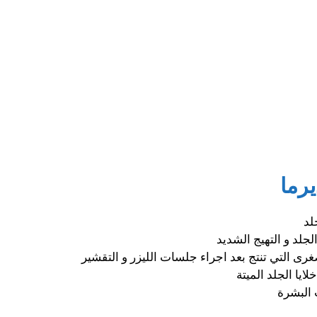
رما
لد
لجلد و التهيج الشديد
رى التي تنتج بعد اجراء جلسات الليزر و التقشير
يا الجلد الميتة
 البشرة