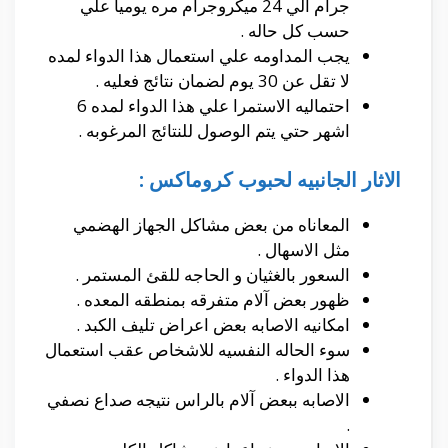
جرام الي 24 ميكروجرام مره يوميا علي
حسب كل حاله .
يجب المداومه علي استعمال هذا الدواء لمده
لا تقل عن 30 يوم لضمان نتائج فعليه .
احتماليه الاستمرا علي هذا الدواء لمده 6
اشهر حتي يتم الوصول للنتائج المرغوبه .
الاثار الجانبيه لحبوب كروماكس :
المعاناه من بعض مشاكل الجهاز الهضمي
مثل الاسهال .
السعور بالغثيان و الحاجه للقئ المستمر .
ظهور بعض آلام متفرقه بمنطقه المعده .
امكانيه الاصابه بعض اعراض تليف الكبد .
سوء الحاله النفسيه للاشخاص عقب استعمال
هذا الدواء .
الاصابه ببعض آلام بالراس نتيجه صداع نصفي
.