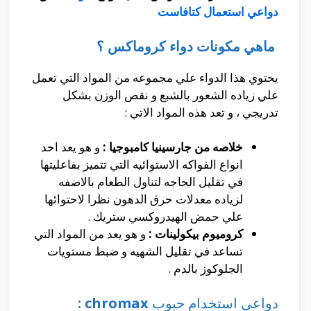
دواعي استعمال كتافاست
ماهي مكونات دواء كروماكس ؟
يحتوي هذا الدواء علي مجموعه من المواد التي تعمل
علي زياده الشعور بالشبع و نقص الوزن بشكل
تدريجي ، و تعد هذه المواد الاتي :
خلاصه من جارسينيا كامبوجيا :
و هو يعد احد
انواع الفواكه الاستوائيه التي تتميز بفاعليتها
في تقليل الحاجه لتناول الطعام بالاضفه
لزياده معدلات حرق الدهون نظرا لاحتوائها
علي حمض الهيدروكسي ستريك .
كروميوم بيكولينات :
و هو يعد من المواد التي
تساعد في تقليل الشهيه و ضبط مستويات
الجلوكوز بالدم .
دواعي استخدام حبوب
chromax :