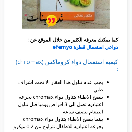
كما يمكنك معرفه الكثير من خلال الموقع عن :
دواعي استعمال قطرة efemyo
كيفيه استعمال دواء كروماكس (chromax)
:
يجب عدم تناول هذا العقار الا تحت اشراف
طبي .
ينصح الاطباء بتناول دواء chromax بجرعه
اعتياديه تصل الي 3 اقراص يوميا قبل تناول
الطعام بنصف ساعه .
بينما ينصح الاطباء بتناول دواء chromax
بجرعه اعتياديه للاطفال تتراوح من 0.2 ميكرو