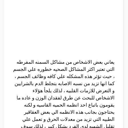
يعاني بعض الاشخاص من مشاكل السمنه المفرطه
التي تعتبر اكثر المشاكل الصحيه خطوره علي الجسم
، حيث تؤثر هذه المشكله علي كافه وظائف الجسم ،
كما انها تزيد من نسبه الاصابه بتجلط الدم بالشرايين
و التعرض للازمات القلبيه ، لذلك يلجأ هؤلاء
الاشخاص للبحث عن طرق لفقدان الوزن و عاده ما
يقومون باتباع احد انظمه الحميه القاسيه و لكنه
يحتاجون بجانب هذه الانظمه الي بعض العقاقير
الطبيه التي تزيد من معدلات الحرق و تعمل علي
تقليل الشهيه لدي الفرد بشكل كبير ، لذلك سوف