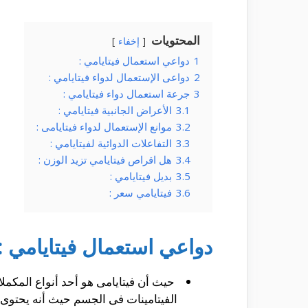
المحتويات
إخفاء
1
دواعي استعمال فيتايامي :
2
دواعى الإستعمال لدواء فيتايامي :
3
جرعة استعمال دواء فيتايامي :
3.1
الأعراض الجانبية فيتايامي :
3.2
موانع الإستعمال لدواء فيتايامى :
3.3
التفاعلات الدوائية لفيتايامي :
3.4
هل اقراص فيتايامي تزيد الوزن :
3.5
بديل فيتايامي :
3.6
فيتايامي سعر :
دواعي استعمال فيتايامي :
حيث أن فيتايامى هو أحد أنواع المكمل
الفيتامينات فى الجسم حيث أنه يحتوى 