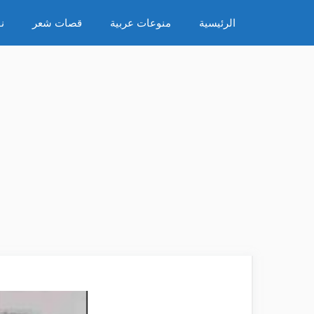
نتقل
الرئيسية
منوعات عربية
قصات شعر
ن
لى
لمحتوى