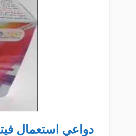
دواعي استعمال فيتا