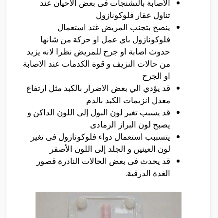
الاصابة بالتشنجات فى بعض الاحيان عند
تناول عقار فلوكونازول
ينصح بتجنب المريض غتد استعمال
فلوكونازول باي عمل او حركة من شانها
حدوث اصابة او جرح للمريض نظرا لانه يزيد
من حالات النزيف و قوة الكدمات عند الاصابة
او الجرح
قد يؤدي الي بعض الاضرار بالكبد مثل ارتفاع
معدل انزيمات الكبد بالدم
قد يسبب تغير لون البول إلى اللون الداكن و
يصبح لون البراز الرمادى
يتسببب استعمال دواء فلوكونازول فى تغير
لون العينين و الجلد إلى اللون الأصفر
قد يحدث فى بعض الحالات النادرة قصور
الغدة الدرقية.