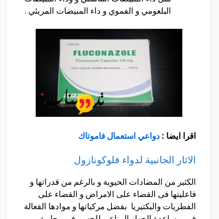
البلعومي و الفموي و داء المبيضات المريئي .
اقرا ايضا :
دواعي استعمال فاموتاك
الاثار الجانبية لدواء فلوكونازول
الكثير من المضادات الحيوية و بالرغم من قدراتها و
فاعليتها فى القضاء على الامراض و القضاء على
الفطريات والبكتيريا بفضل مركباتها و موادها الفعالة
فى مساعدة الجهاز المناعي للجسم فى محاربة