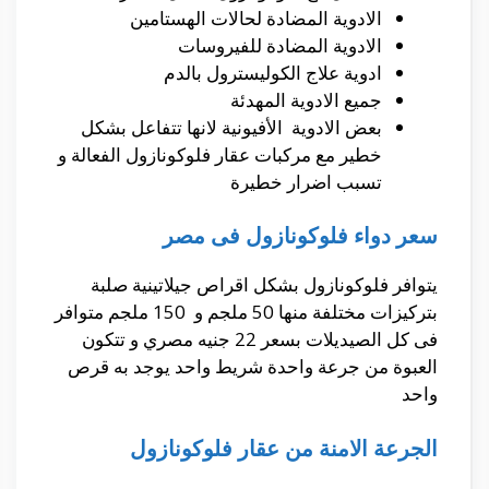
الادوية المضادة لحالات الهستامين
الادوية المضادة للفيروسات
ادوية علاج الكوليسترول بالدم
جميع الادوية المهدئة
بعض الادوية الأفيونية لانها تتفاعل بشكل
خطير مع مركبات عقار فلوكونازول الفعالة و
تسبب اضرار خطيرة
سعر دواء فلوكونازول فى مصر
يتوافر فلوكونازول بشكل اقراص جيلاتينية صلبة
بتركيزات مختلفة منها 50 ملجم و 150 ملجم متوافر
فى كل الصيديلات بسعر 22 جنيه مصري و تتكون
العبوة من جرعة واحدة شريط واحد يوجد به قرص
واحد
الجرعة الامنة من عقار فلوكونازول