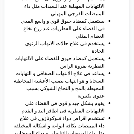
الالتهابات المهبلية عند السيدات مثل داء
المبيضات الفرجي المهبلي
يستعمل كمضاد حيوق قوي و واسع المدي
فى القضاء على الفطريات عند زرع نخاع
العظام المثلي
يستخدم فى علاج حالات الاتهاب الرئوي
الحادة
يستعمل كمضاد حيوي للقضاء على الالتهابات
الفطرية بفروة الراس
يساعد فى علاج الالتهاب الصفاقي و التهابات
السحايا و هو التهاب يصيب الأغشية المخاطية
المحيطة بالمخ و النخاع الشوكي بسبب
عدوى بكتيرية
يقوم بشكل جيد و قوي فى القضاء على
الالتهابات الفطرية فى اظافر اليد و القدم
تستخدم اقراص دواء فلوكونازول فى علاج
داء المبيضات بكافة انواعه و اشكاله المختلفة
مثل داء المبيضات التناسلي و وداء المبيضات