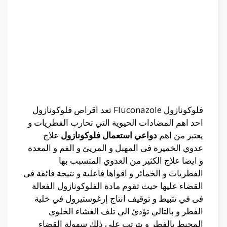
فلوكونازول Fluconazole تعد اقراص فلوكونازول
احد اهم المضادات الحيوية التي تحارب الفطريات و
يعتبر من اهم
دواعي استعمال فلوكونازول
علاج
عدوي الخميرة فى المهبل و المريئ و الفم و المعدة
و ايضا علاج الكثير من العدوي المتسبب بها
الفطريات و الخمائر و اقواها فاعلية و نتيجة فائقة فى
القضاء عليها حيث تقوم مادة الفلوكونازول الفعالة
فى في تثبيط و توقيف انتاج إرغوستيرول في خلية
الفطر و بالتالي تؤدئ الي تلف الغشاء الخلوي
المحيط بالفطر و يترتب على ذلك سهولة القضاء