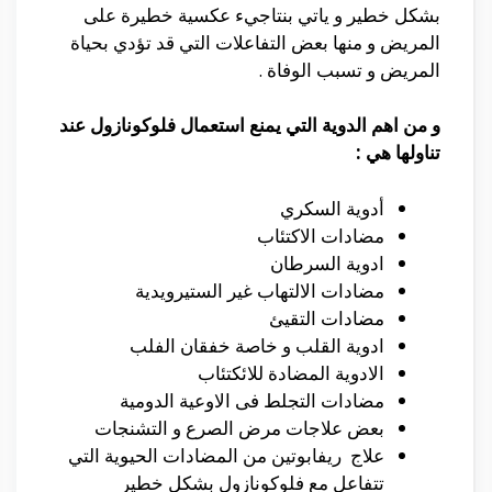
بشكل خطير و ياتي بنتاجيء عكسية خطيرة على
المريض و منها بعض التفاعلات التي قد تؤدي بحياة
المريض و تسبب الوفاة .
و من اهم الدوية التي يمنع استعمال فلوكونازول عند
تناولها هي :
أدوية السكري
مضادات الاكتئاب
ادوية السرطان
مضادات الالتهاب غير الستيرويدية
مضادات التقيئ
ادوية القلب و خاصة خفقان الفلب
الادوية المضادة للائكتئاب
مضادات التجلط فى الاوعية الدومية
بعض علاجات مرض الصرع و التشنجات
علاج ريفابوتين من المضادات الحيوية التي
تتفاعل مع فلوكونازول بشكل خطير