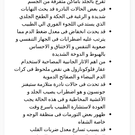
تقرح بالجلد باماكن متفرقة من الجسم
فى بعض الحالات النادرة قد يحث التهابات
شديدة و الرغبة فى الحكة و الطفح الجلدي
الذي يستدعي اللجوء الفوري الي الطبيب
قد يحدث انخفاض فى معدل ضغط الدم مما
يترتب عليه اضطرابات فى الجهاز التنفسي و
صعوبة التنفس و الاختناق و الاحساس
بالهبوط و الدوخة الشديدة
من اهم الاثار الجانبية المصاحبة لاستخدام
عقار فلوكونازول هي نقص ملحوظ فى كرات
الدم البيضاء و الصفائح الدموية
قد تحدث فى حالات نادرة متلازمة ستيفنز
جونسون و هو اضطراب يصيب الجلد و
الأغشية المخاطية و فى هذه الحالة يجب
العودة لاستشارة الطبيب باسرع وقت
ظهور بعض التورمات فى منظقة الوجه و
خاصة الشفاه
قد يسبب تسارع معدل ضربات القلب