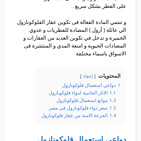
على الفطر بشكل سريع .
و تنتمي المادة الفعالة فى تكوين عقار الفلوكونازول
الي عائلة ( أزول ) المضادة للفطريات و عدوي
الخميرة و تدخل في تكوين العديد من العقارات و
المضادات الحيوية و اسعة المدي و المنتشرة فى
الاسواق باسماء مختلفة
المحتويات
إخفاء
1
دواعي استعمال فلوكونازول
1.1
الاثار الجانبية لدواء فلوكونازول
1.2
موانع استعمال فلوكونازول
1.3
سعر دواء فلوكونازول فى مصر
1.4
الجرعة الامنة من عقار فلوكونازول
دواعي استعمال فلوكونازول