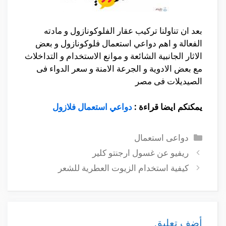
بعد ان تناولنا تركيب عقار الفلوكونازول و مادته
الفعالة و اهم دواعي استعمال فلوكونازول و بعض
الاثار الجانبية الشائعة و موانع الاستخدام و التداخلاث
مع بعض الادوية و الجرعة الامنة و سعر الدواء فى
الصيديلات فى مصر
يمكنكم ايضا قراءة :
دواعي استعمال فلازول
التصنيفات
دواعى استعمال
ريفيو عن غسول ارجنتو كلير
كيفية استخدام الزيوت العطرية للشعر
أضف تعليق