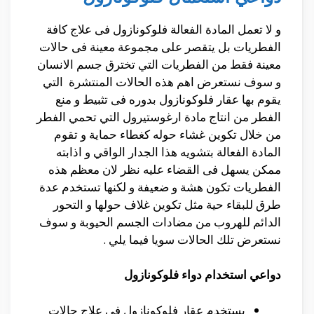
و لا تعمل المادة الفعالة فلوكونازول فى علاج كافة
الفطريات بل يتقصر على مجموعة معينة فى حالات
معينة فقط من الفطريات التي تخترق جسم الانسان
و سوف نستعرض اهم هذه الحالات المنتشرة التي
يقوم بها عقار فلوكونازول بدوره فى تثبيط و منع
الفطر من انتاج مادة ارغوستيرول التي تحمي الفطر
من خلال تكوين غشاء حوله كغطاء حماية و تقوم
المادة الفعالة بتشويه هذا الجدار الواقي و اذابته
ممكن يسهل فى القضاء عليه نظر لان معظم هذه
الفطريات تكون هشة و ضعيفة و لكنها تستخدم عدة
طرق للبقاء حية مثل تكوين غلاف حولها و التحور
الدائم للهروب من مضادات الجسم الحيوبة و سوف
نستعرض تلك الحالات سويا فيما يلي .
دواعي استخدام دواء فلوكونازول
يستخدم عقار فلوكونازول فى علاج حالات