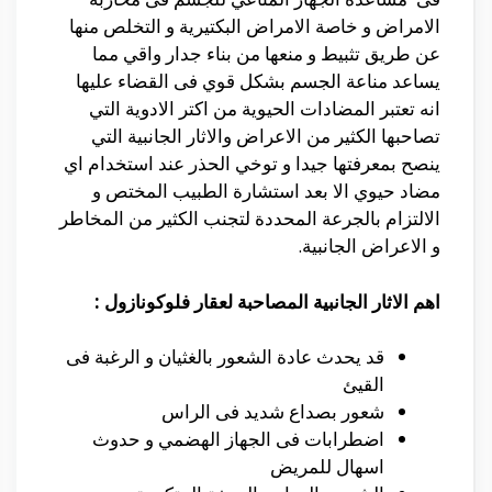
الامراض و خاصة الامراض البكتيرية و التخلص منها
عن طريق تثبيط و منعها من بناء جدار واقي مما
يساعد مناعة الجسم بشكل قوي فى القضاء عليها
انه تعتبر المضادات الحيوية من اكتر الادوية التي
تصاحبها الكثير من الاعراض والاثار الجانبية التي
ينصح بمعرفتها جيدا و توخي الحذر عند استخدام اي
مضاد حيوي الا بعد استشارة الطبيب المختص و
الالتزام بالجرعة المحددة لتجنب الكثير من المخاطر
و الاعراض الجانبية.
اهم الاثار الجانبية المصاحبة لعقار فلوكونازول :
قد يحدث عادة الشعور بالغثيان و الرغبة فى
القيئ
شعور بصداع شديد فى الراس
اضطرابات فى الجهاز الهضمي و حدوث
اسهال للمريض