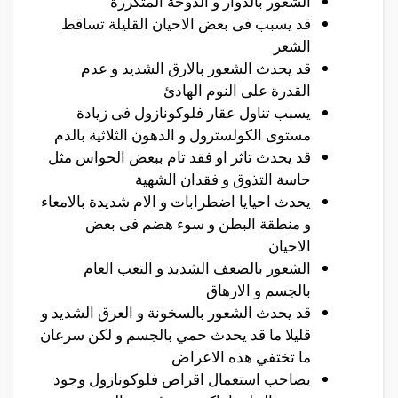
الشعور بالدوار و الدوخة المتكررة
قد يسبب فى بعض الاحيان القليلة تساقط
الشعر
قد يحدث الشعور بالارق الشديد و عدم
القدرة على النوم الهادئ
يسبب تناول عقار فلوكونازول فى زيادة
مستوى الكولسترول و الدهون الثلاثية بالدم
قد يحدث تاثر او فقد تام ببعض الحواس مثل
حاسة التذوق و فقدان الشهية
يحدث احيايا اضطرابات و الام شديدة بالامعاء
و منطقة البطن و سوء هضم فى بعض
الاحيان
الشعور بالضعف الشديد و التعب العام
بالجسم و الارهاق
قد يحدث الشعور بالسخونة و العرق الشديد و
قليلا ما قد يحدث حمي بالجسم و لكن سرعان
ما تختفي هذه الاعراض
يصاحب استعمال اقراص فلوكونازول وجود