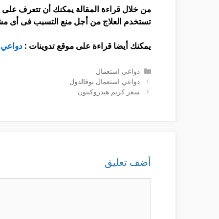
من خلال قراءة المقالة يمكنك أن تتعرف على
تستخدم العلاج من أجل منع التسبب فى أى مش
يمكنك أيضا قراءة على موقع تدوينات :
دواعي 
التصنيفات
دواعى استعمال
دواعي استعمال نوڤالدول
سعر كريم هيدروكينون
أضف تعليق
تعليق