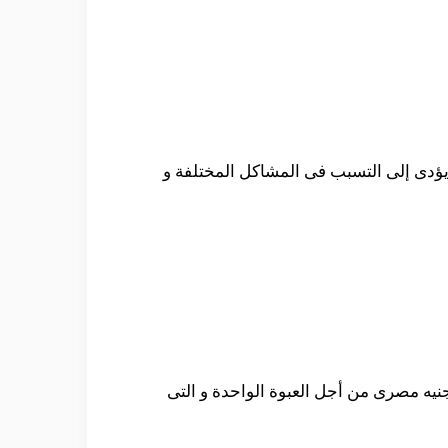
يؤدى إلى التسبب فى المشاكل المختلفة و
نه يمكنك الحصول على العلاج من العديد من الصيدليات المختلفة و ذلك بسعر يصل إلى حوالى 12 جنيه مصرى من أجل العبوة الواحدة و التى