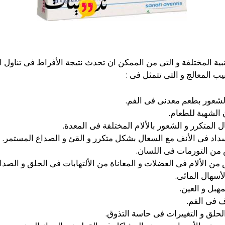
ية المختلفة و التى من الممكن ان تحدث نتيجة الأفراط فى تناول ال
ب المعالج و التى تتمثل فى :
لشعور بطعم معدنى فى الفم.
 الشهية للطعام.
لمتكرر و الشعور بالألام المختلفة فى المعدة.
داد فى الأنف مع السعال بشكل متكرر و القئ و الصداع المستمر.
من التورمات فى اللسان.
من الألام فى العضلات و المعاناة من الألتهابات فى الحلق و الصدا
أسهال المائى.
هبل و العين.
 فى الفم.
حلق و التغييرات فى حاسة التذوق.