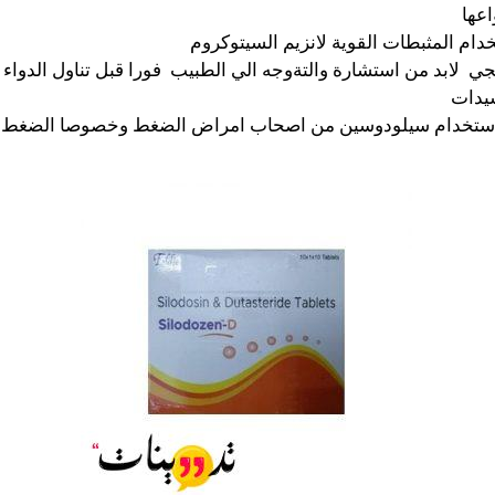
اعها
دام المثبطات القوية لانزيم السيتوكروم
 لابد من استشارة والتةوجه الي الطبيب فورا قبل تناول الدواء
يدات
استخدام سيلودوسين من اصحاب امراض الضغط وخصوصا الضغط 