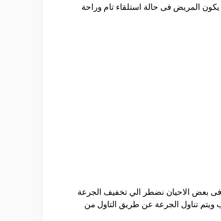
كون المريض فى حالة استلقاء تام وراحة
 اثار جانبية وفى بعض الاحيان نضطر الي تخفيف الجرعة
دات الطبيب ويتم تناول الجرعة عن طريق التاول من