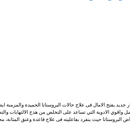
 جديد يفتح الامال فى علاج حالات البروستاتا الحميدة والمزمنة ا
فضل واقوي الادوية التي تساعد على التخلص من هذخ الالتهابات والتض
ض البروستاتا حيث ينفرد بفاعليته فى علاج قاعدة وعنق المثانة، م