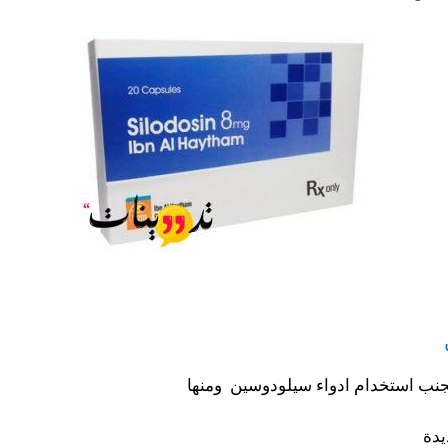
جنب استخدام ادواء سيلودوسين ومنها
يدة