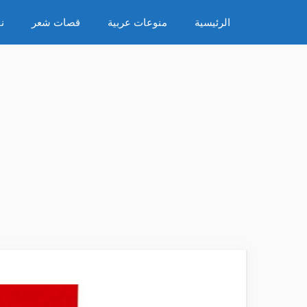
نتقل
الرئيسية
منوعات عربية
قصات شعر
ن
لى
لمحتوى