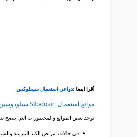
أقرا ايضا :
دواعي استعمال سيفلوكس
موانع استعمال Silodosin سيلودوسين
توجد بعض الموانع والمحظورات التي ينصح بت
فى حالات امراض الكبد المزمنة والشد