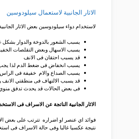
الاثار الجانبية لاستعمال سيلودوسين
لاستخدام دواء سيلودوسين بعض الاثار الجانبي
يسبب الشعور بالدوخة والدوار بشكل غ
يسبب الاسهال وبعض التقلصات الخفيفي
قد يسبب احتقان فى الانف
يسبب انخفاض فى ضغط الدم لذا يجب 
يسبب الصداع والام خفيفة فى الراس غ
قد يسبب الالتهاف فى منطقتي الانف و
فى بعض الحالات قد يحدث تدفق منوي 
الاثار الجانبية الناتجة عن الاسراف فى الاستخ
فوائد اي عنصر او اضراره تترتب على بعض الام
نتيجة عكسيا غالبا وفى حالة الاسراف فى استخ