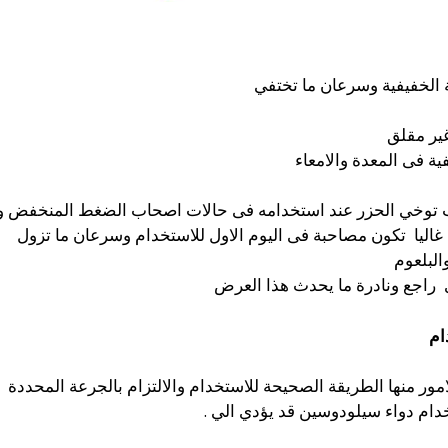
ة الخفيفية وسرعان ما تختفي
ير مقلق
ة فى المعدة والامعاء
توخي الحزر عند استخدامه فى حالات اصحاب الضغط المنخفض و
اليا تكون مصاحبة فى اليوم الاول للاستخدام وسرعان ما تزول
البلعوم
راجع ونادرة ما يحدث هذا العرض
دام
ور منها الطريقة الصحيحة للاستخدام والالتزام بالجرعة المحددة 
دام دواء سيلودوسين قد يؤدي الي .