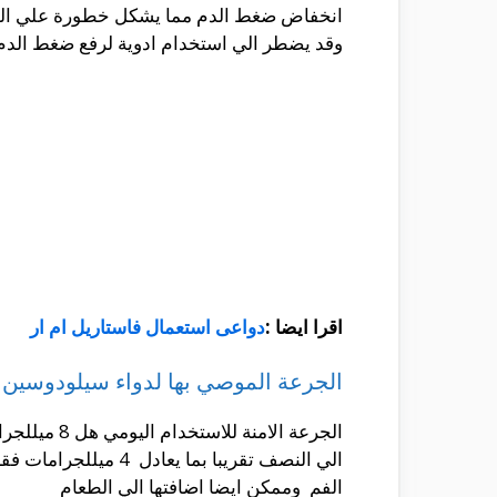
انخفاض ضغط الدم مما يشكل خطورة علي المري
وقد يضطر الي استخدام ادوية لرفع ضغط الدم
اقرا ايضا :
دواعى استعمال فاستاريل ام ار
الجرعة الموصي بها لدواء سيلودوسين
الجرعة الا
الي النصف تقريبا ب
الفم وممكن ايضا اضافتها الي الطعام