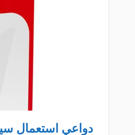
دواعي استعمال سي