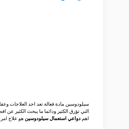
سيلودوسين مادة فعالة تعد احد العلاجات وعقار
التي تؤرق الكثير ودائما ما يبحث الكثير عن ا
اهم
دواعي استعمال سيلودوسين
هو علاج امرا