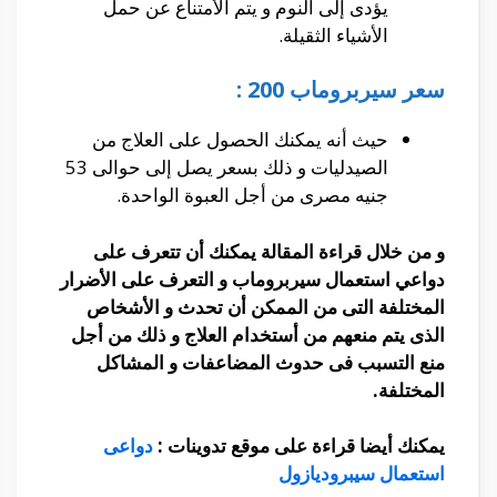
يؤدى إلى النوم و يتم الأمتناع عن حمل
الأشياء الثقيلة.
سعر سيربروماب 200 :
حيث أنه يمكنك الحصول على العلاج من
الصيدليات و ذلك بسعر يصل إلى حوالى 53
جنيه مصرى من أجل العبوة الواحدة.
و من خلال قراءة المقالة يمكنك أن تتعرف على
دواعي استعمال سيربروماب و التعرف على الأضرار
المختلفة التى من الممكن أن تحدث و الأشخاص
الذى يتم منعهم من أستخدام العلاج و ذلك من أجل
منع التسبب فى حدوث المضاعفات و المشاكل
المختلفة.
يمكنك أيضا قراءة على موقع تدوينات :
دواعى
استعمال سيبروديازول