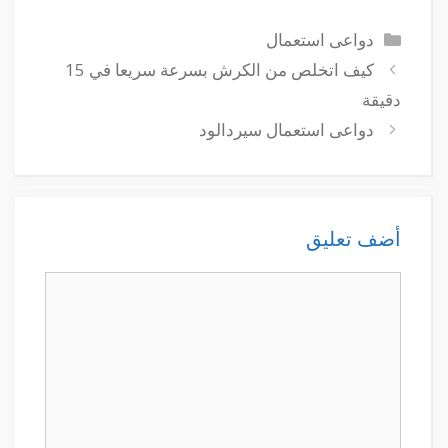
التصنيفات
دواعى استعمال
كيف اتخلص من الكرش بسرعة سريعا في 15
دقيقة
دواعى استعمال سيردالود
أضف تعليق
تعليق