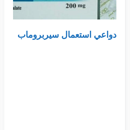
دواعي استعمال سيربروماب