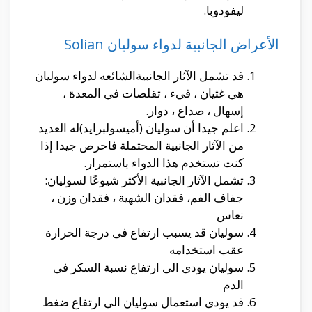
ليفودوبا.
الأعراض الجانبية لدواء سوليان Solian
قد تشمل الآثار الجانبيةالشائعه لدواء سوليان
هي غثيان ، قيء ، تقلصات في المعدة ،
إسهال ، صداع ، دوار.
اعلم جيدا أن سوليان (أميسولبرايد)له العديد
من الآثار الجانبية المحتملة فاحرص جيدا إذا
كنت تستخدم هذا الدواء باستمرار.
تشمل الآثار الجانبية الأكثر شيوعًا لسوليان:
جفاف الفم، فقدان الشهية ، فقدان وزن ،
نعاس
سوليان قد يسبب ارتفاع فى درجة الحرارة
عقب استخدامه
سوليان يودى الى ارتفاع نسبة السكر فى
الدم
قد يودى استعمال سوليان الى ارتفاع ضغط