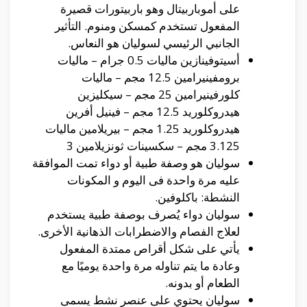
على أموباربيتال وهو باربيتورات قصيرة
المفعول تستخدم كمسكن ومنوم. التأثير
الجانبي الرئيسي لسوليان هو النعاس.
أسيتوفينازين ماليات 0.5 جرام – ماليات
برومفينيرامين 12.5 مجم – ماليات
كلورفينيرامين 25 مجم – سيكليزين
هيدروكلوريد 12.5 مجم – فينيل أفرين
هيدروكلوريد 1.25 مجم – بيريلامين ماليات
3.125 مجم – سكسينات ثونزيلامين 3
سوليان هو وصفة طبية أو دواء تمت الموافقة
عليه مرة واحدة فى اليوم و المكونات
النشطة: باكلوفين.
سوليان دواء يُصرف بوصفة طبية يستخدم
لعلاج الفصام والاضطرابات الذهانية الأخرى.
يأتي على شكل أقراص ممتدة المفعول
وعادة ما يتم تناوله مرة واحدة يوميًا مع
الطعام أو بدونه.
سوليان يحتوي على عنصر نشط يسمى