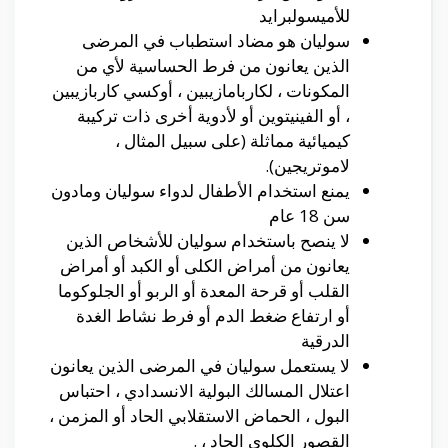
للأميسولبرايد
سوليان هو مضاد استطباب في المرضى
الذين يعانون من فرط الحساسية لأي من
المكونات ، لكاربامازيبين ، أوكسي كاربازيبين
، أو الفينيتوين أو لأدوية أخرى ذات تركيبة
كيميائية مماثلة (على سبيل المثال ،
لاموتريجين).
يمنع استخدام الأطفال لدواء سوليان ومادون
سن 18 عام
لا ينصح باستخدام سوليان للأشخاص الذين
يعانون من أمراض الكلى أو الكبد أو أمراض
القلب أو قرحة المعدة أو الربو أو الجلوكوما
أو ارتفاع ضغط الدم أو فرط نشاط الغدة
الدرقية
لا يستعمل سوليان في المرضى الذين يعانون
اعتلال المسالك البولية الانسدادي ، احتباس
البول ، الحماض الاستقلابي الحاد أو المزمن ،
القصور الكلوي الحاد ، .