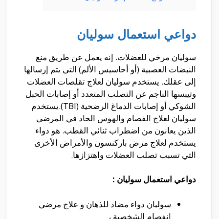
دواعي استعمال سوليان
سوليان مرخي للعضلات. إنه يعمل عن طريق منع
النبضات العصبية (أو أحاسيس الألم) التي يتم إرسالها
إلى عقلك. يستخدم سوليان لعلاج تقلصات العضلات
وتيبسها الناجم عن التصلب المتعدد أو إصابات الحبل
الشوكي أو إصابات الدماغ الرضحية (TBI).يستخدم
سوليان لعلاج الفصام والهوس الحاد في المرضى
الذين يعانون من اضطراب ثنائي القطب. هو دواء
يستخدم لعلاج مرض باركنسون والأمراض الأخرى
التي تسبب تصلب العضلات واهتزازها.
دواعي استعمال سوليان :
سوليان دواء مضاد للذهان و علاج مرضي
انفصام الشخصية ،