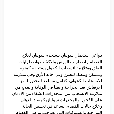
دواعي استعمال سوليان يستخدم سوليان لعلاج
الفصام واضطراب الهوس والاكتئاب واضطرابات
القلق ومتلازمة انسحاب الكحول.يستخدم كمنوم
ومسكن ومضاد للصرع وفي حالة الأرق وفي متلازمة
الانسحاب الكحولي. كعامل مساعد للتخدير لمنع
الارتعاش بعد الجراحة.وايضا في الوقاية والعلاج من
متلازمة الانسحاب من المخدرات. الشفاء من الإدمان
على الكحول والمخدرات سوليان كمضاد للذهان
وعلاج حالات الفصام. يساعد في تحسين الحالة
المزاجية والسلوكيات التي تصاحب مرضى الفصام