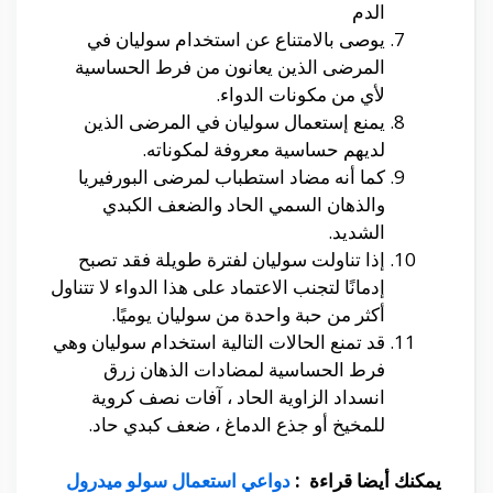
الدم
يوصى بالامتناع عن استخدام سوليان في
المرضى الذين يعانون من فرط الحساسية
لأي من مكونات الدواء.
يمنع إستعمال سوليان في المرضى الذين
لديهم حساسية معروفة لمكوناته.
كما أنه مضاد استطباب لمرضى البورفيريا
والذهان السمي الحاد والضعف الكبدي
الشديد.
إذا تناولت سوليان لفترة طويلة فقد تصبح
إدمانًا لتجنب الاعتماد على هذا الدواء لا تتناول
أكثر من حبة واحدة من سوليان يوميًا.
قد تمنع الحالات التالية استخدام سوليان وهي
فرط الحساسية لمضادات الذهان زرق
انسداد الزاوية الحاد ، آفات نصف كروية
للمخيخ أو جذع الدماغ ، ضعف كبدي حاد.
يمكنك أيضا قراءة :
دواعي استعمال سولو ميدرول