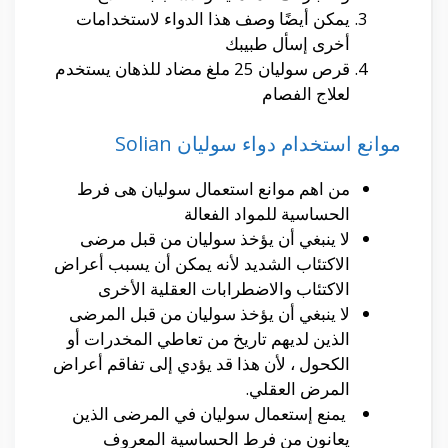
يمكن أيضًا وصف هذا الدواء لاستخدامات
أخرى إسأل طبيبك
قرص سوليان 25 ملغ مضاد للذهان يستخدم
لعلاج الفصام
موانع استخدام دواء سوليان Solian
من اهم موانع استعمال سوليان هى فرط
الحساسية للمواد الفعالة
لا ينبغي أن يؤخذ سوليان من قبل مرضى
الاكتئاب الشديد لأنه يمكن أن يسبب أعراض
الاكتئاب والاضطرابات العقلية الأخرى
لا ينبغي أن يؤخذ سوليان من قبل المرضى
الذين لديهم تاريخ من تعاطي المخدرات أو
الكحول ، لأن هذا قد يؤدي إلى تفاقم أعراض
المرض العقلي.
يمنع إستعمال سوليان في المرضى الذين
يعانون من فرط الحساسية المعروف