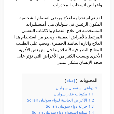
واعراض انسحاب المخدرات .
لقد تم استخدامه لعلاج مرضي انفصام الشخصية
المكون الرئيس فى سوليان هى أميسيلبرايد
المستخدمة في علاج الفصام والاكتئاب النفسي
المرتبط بالأمراض العقلية ، ويحذر من استخدام هذا
العلاج وآثاره الجانبية الخطيرة، ويجب على الطبيب
المعالج النظر فيه لأنه قد يتداخل مع بعض الأدوية
الأخرى ويسبب الكثير من الأعراض التي تؤثر على
صحة الإنسان بشكل سلبي
المحتويات
إخفاء
1
دواعي استعمال سوليان
1.1
مكونات عقار سوليان
1.2
الأعراض الجانبية لدواء سوليان Solian
1.3
جرعة دواء سوليان Solian
1.4
موانع استخدام دواء سوليان Solian