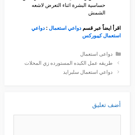
حساسية البشرة اثناء التعرض لاشعه
الشمش
اقرأ ايضاً عبر قسم
دواعي استعمال
:
دواعي
استعمال كيبوركس
التصنيفات
دواعى استعمال
طريقه عمل الكبده المستورده زي المحلات
دواعي استعمال سلبرايد
أضف تعليق
تعليق