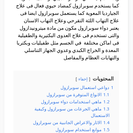
كما يستخدم سوبرازول كمضاد حيوي فعال فى علاج
الجيارديا المعوية كما يستعمل سوبرازول ايضا فى
علاج التهاب اللثة التقرحي وعلاج التهاب الاسنان
يعتبر دواء سوبرازول مكون من مادة ميترونيدازول
والتى تستخدم فى علاج العدوى البكتيرية والطفيلية
فى اماكن مختلفة في الجسم مثل طفيليات وبكتريا
المعدة و الخراج الكبدي وعدوي الجهاز التناسلي
والتهابات العظام والمفاصل
المحتويات
إخفاء
1
دواعي استعمال سوبرازول
1.1
الانواع المتوفرة من سوبرازول
1.2
ماهي استخدامات دواء سوبرازول
1.3
ماهي الجرعات من سوبرازول وكيفية
الاستعمال
1.4
الاثار والاعراض الجانبية من سوبرازول
1.5
موانع استخدام سوبرازول