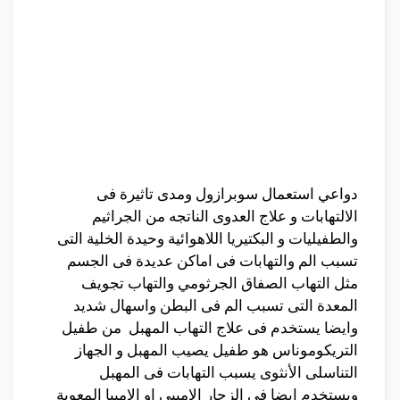
دواعي استعمال سوبرازول ومدى تاثيرة فى
الالتهابات و علاج العدوى الناتجه من الجراثيم
والطفيليات و البكتيريا اللاهوائية وحيدة الخلية التى
تسبب الم والتهابات فى اماكن عديدة فى الجسم
مثل التهاب الصفاق الجرثومي والتهاب تجويف
المعدة التى تسبب الم فى البطن واسهال شديد
وايضا يستخدم فى علاج التهاب المهبل من طفيل
التريكوموناس هو طفيل يصيب المهبل و الجهاز
التناسلى الأنثوى يسبب التهابات فى المهبل
ويستخدم ايضا في الزحار الاميبي او الاميبا المعوية