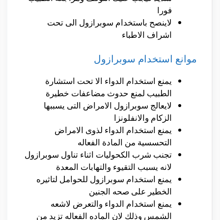
فورا
لاينصح باستخدام سوبرازول الى تحت
اشراف الاطباء
موانع استخدام سوبرازول
يمنع استخدام الدواء الا تحت استشارة
الطبيب لمنع حدوث مضاعفات خطيرة
لايعالج سوبرازول الامراض التى يسببها
الزكام والانفلونزا
يمنع استخدام الدواء لذوى الامراض
التحسسية من المادة الفعاله
تجنب شرب الكحوليات اثناء تناول سوبرازول
لانه يسبب التقيوء والتهابات المعدة
يمنع استخدام سوبرازول للحوامل لتاثيره
الخطير على صحه الجنين
يمنع استخدام الدواء والتعرض لاشعه
الشمس وذلك لان الماده الفعاله تزيد من