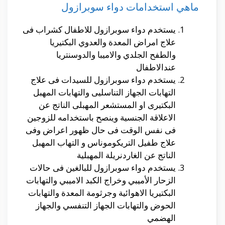
ماهي استخدامات دواء سوبرازول
يستخدم دواء سوبرازول للاطفال كشراب فى
علاج امراض المعدة والعدوي البكتيريا
والطفح الجلدي والاميبا والدوسنتريا
عندالاطفال
يستخدم دواء سوبرازول للسيدات فى علاج
التهابات الجهاز التناسليى والتهابات المهبل
البكتيرى او المستشعر المهبلى الناتج عن
الاعلاقة الجنسية وينصح باستخدامه للزوجين
فى نفس الوقت فى حال ظهور اعراض وفى
علاج طفيل التريكوموناس و التهاب المهبل
الناتج عن الغاردنريلة المهبلية
يستخدم دواء سوبرازول للبالغين فى حالات
الزحار الأميبي وخراج الكبد الاميبي والتهابات
البكتيريا الاهوائية وجرثومة المعدة والتهابات
الحوض والتهابات الجهاز التنفسي والجهاز
الهضمي