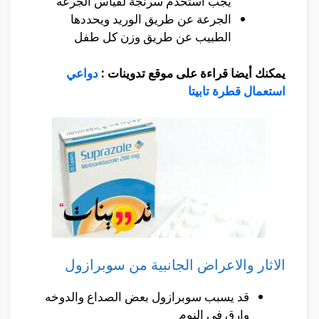
يجب استخدم سرنجة لقياس الجرعه
الجرعة عن طريق الوريد ويحددها
الطبيب عن طريق وزن كل طفل
يمكنك أيضا قراءة على موقع تدوينات :
دواعي
استعمال قطرة تابيتا
الاثار والاعراض الجانبية من سوبرازول
قد يسبب سوبرازول بعض الصداع والدوخه
وارق فى النوم