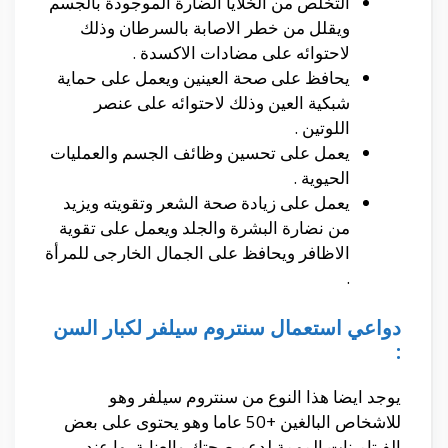
التخلص من الخلايا الضارة الموجودة بالجسم
ويقلل من خطر الاصابة بالسرطان وذلك
لاحتوائه على مضادات الاكسدة .
يحافظ على صحة العينين ويعمل على حماية
شبكية العين وذلك لاحتوائه على عنصر
اللوتين .
يعمل على تحسين وظائف الجسم والعمليات
الحيوية .
يعمل على زيادة صحة الشعر وتقويته ويزيد
من نضارة البشرة والجلد ويعمل على تقوية
الاظافر ويحافظ على الجمال الخارجى للمرأة
.
دواعي استعمال سنتروم سيلفر لكبار السن
:
يوجد ايضا هذا النوع من سنتروم سيلفر وهو
للاشخاص البالغين +50 عاما وهو يحتوى على بعض
الفيتامينات المهمة لدعم صحتك والعناية بها عند