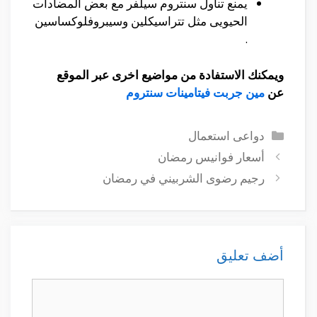
يمنع تناول سنتروم سيلفر مع بعض المضادات
الحيويى مثل تتراسيكلين وسيبروفلوكساسين
.
ويمكنك الاستفادة من مواضيع اخرى عبر الموقع
عن
مين جربت فيتامينات سنتروم
التصنيفات
دواعى استعمال
أسعار فوانيس رمضان
رجيم رضوى الشربيني في رمضان
أضف تعليق
تعليق