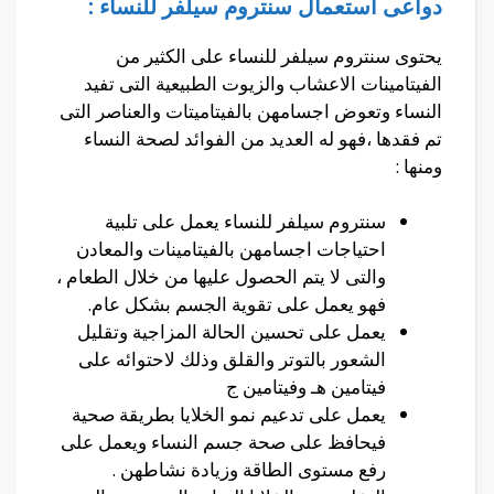
دواعى استعمال سنتروم سيلفر للنساء :
يحتوى سنتروم سيلفر للنساء على الكثير من
الفيتامينات الاعشاب والزيوت الطبيعية التى تفيد
النساء وتعوض اجسامهن بالفيتاميتات والعناصر التى
تم فقدها ،فهو له العديد من الفوائد لصحة النساء
ومنها :
سنتروم سيلفر للنساء يعمل على تلبية
احتياجات اجسامهن بالفيتامينات والمعادن
والتى لا يتم الحصول عليها من خلال الطعام ،
فهو يعمل على تقوية الجسم بشكل عام.
يعمل على تحسين الحالة المزاجية وتقليل
الشعور بالتوتر والقلق وذلك لاحتوائه على
فيتامين هـ وفيتامين ج
يعمل على تدعيم نمو الخلايا بطريقة صحية
فيحافظ على صحة جسم النساء ويعمل على
رفع مستوى الطاقة وزيادة نشاطهن .