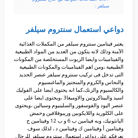
سيلفر :
دواعي استعمال سنتروم سيلفر
يعتبر فيتامين سنتروم سيلفر من المكملات الغذائية
الآمنة وذلك لانه يتكون من العديد من المواد الطبيعية
والفيتامينات وايضا الزيوت المستخلصة من المكونات
الطبيعية ،ومن اهم الفيتامينات والمكونات الطبيعية
التى تدخل فى تركيب سنتروم سيلفر عنصر الحديد
والنحاس والكروم والمنجنيز والماغنسيوم
والكالسيوم والزنك،كما انه يحتوى ايضا على الفوليك
اسيد والبيتاكروتين والاوميغا3 ،ويحتوى ايضا على
عنصر اليود والفوسفور والسلينيوم وسيالين ،ويحتوى
على الكلوريد واللايكوبين وريبوفلافين وحمض
البانثونيك، وبه فيتامين ب 6 و ب 12 وفيتامين ج
وفيتامين أ وفيتامين ك وفيتامين د ، لذلك سوف
نعرفكم على دواعي استعمال سنتروم سيلفر للرجال