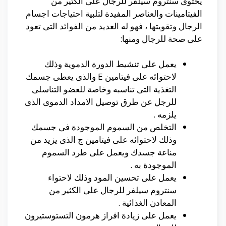
يحتوى سنتروم سيلفر للرجال على الكثير من
الفيتامينات والعناصر المفيدة لتلبية احتياجات اجسام
الرجال وتقويتها ، فهو له العديد من الفوائد التى تعود
على صحة للرجال ومنها:
يعمل على تنشيط الدورة الدموية وذلك
لاحتوائه على فيتامين E والذى يعطى جسمك
التغذية التى تناسبه وخاصة للعضو التناسلى
للرجل عن طرق توصيل الامداد الدموى الذى
يلزمه .
التخلص من السموم الموجودة فى جسمك
وذلك لاحتوائه على فيتامين ج الذى يزيد من
مناعة جسدك ويعمل على طرد السموم
الموجودة به .
يعمل على تحسين المود وذلك لاحتواء
سنتروم سيلفر للرجال على الكثير من
المعادن الغذائية .
يعمل على زيادة افراز هرمون التستوستيرون