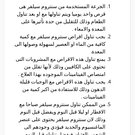
الجرعة المستخدمة من سنتروم سيلفر هى
قرص واحد يوميا ويتم تناولها مع او بعد تناول
الطعام وذلك للتقليل من حدة تأثيرها على
المعدة والامعاء .
بجب تناول اقراص سنتروم سيلفر مع كمية
كافية من الماء او العصير لسهولة وصولها الى
المعدة.
يمنع تناول هذه الاقراص مع المشروبات التى
تحتوى على الكافيين وذلك لأنها تقلل من
امتصاص الفيتامينات الموجوده بهذا العلاج .
يجب تناول هذه الاقراص مع الوجبات قليلة
الدهون وذلك للاستفادة من اكبر كمية من
الفيتامينات .
من الممكن تناول سنتروم سيلفر صباحا مع
الافطار او ليلا قبل النوم ويفضل قبل النوم
وذلك لان سنتروم سيلفر يحتوى على عنصر
الماغنسيوم والحديد فيؤدي وجودهم الى
الشعور بالغثيان فيفضل تناوله قبل النوم