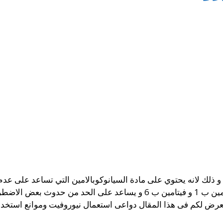
على مجموعة من الفيتامينات الاخرى مثل فيتامين ب 1 و فيتامين ب 6 و يسا
ض لكم فى هذا المقال دواعى استعمال نيوروفيت وموانع استخدامه و