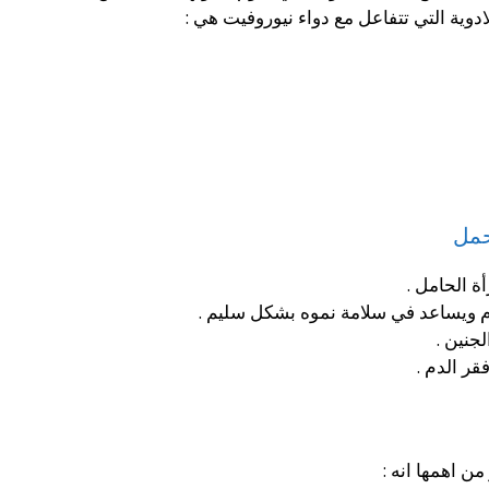
وية التي تتفاعل مع دواء نيوروفيت هي :
حمل
ة الحامل .
م ويساعد في سلامة نموه بشكل سليم .
جنين .
ر الدم .
من اهمها انه :