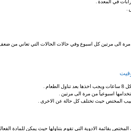
ابات في المعدة .
 .
ة الى مرتين كل اسبوع وفي حالات الحالات التي تعاني من ضعف حاد
وفيت
طعام .
دامها اسبوعياً من مرة الى مرتين .
بيب المختص حيث تختلف كل حالة عن الاخرى .
لمختص بقائمة الادوية التي تقوم بتناولها حيث يمكن للمادة الفعالة