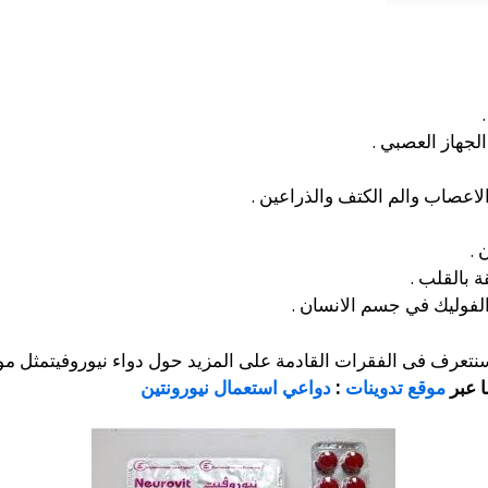
لجهاز العصبي .
الاعصاب والم الكتف والذراعين .
 .
 بالقلب .
فوليك في جسم الانسان .
عرف فى الفقرات القادمة على المزيد حول دواء نيوروفيتمثل موانع 
ا عبر
موقع تدوينات
:
دواعي استعمال نيورونتين