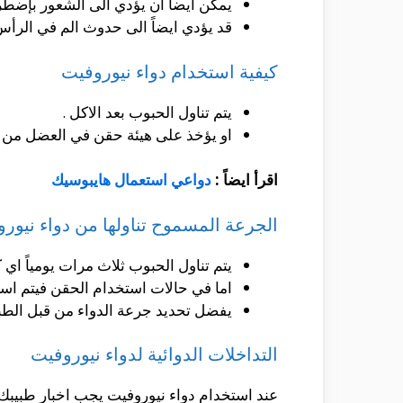
يمكن ايضاً ان يؤدي الى الشعور بإضطر
قد يؤدي ايضاً الى حدوث الم في الرأس
كيفية استخدام دواء نيوروفيت
يتم تناول الحبوب بعد الاكل .
او يؤخذ على هيئة حقن في العضل من مر
اقرأ ايضاً :
دواعي استعمال هايبوسيك
الجرعة المسموح تناولها من دواء نيور
يتم تناول الحبوب ثلاث مرات يومياً اي كل 8 ساعات ويجب اخذها بعد تناول ال
اما في حالات استخدام الحقن فيتم استخ
يفضل تحديد جرعة الدواء من قبل الط
التداخلات الدوائية لدواء نيوروفيت
عند استخدام دواء نيوروفيت يجب اخبار طبيبك ا