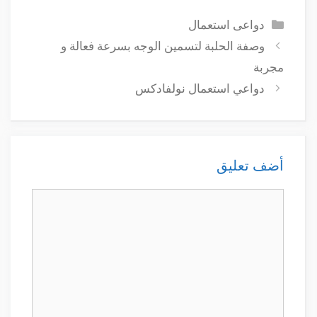
التصنيفات
دواعى استعمال
وصفة الحلبة لتسمين الوجه بسرعة فعالة و
مجربة
دواعي استعمال نولفادكس
أضف تعليق
تعليق