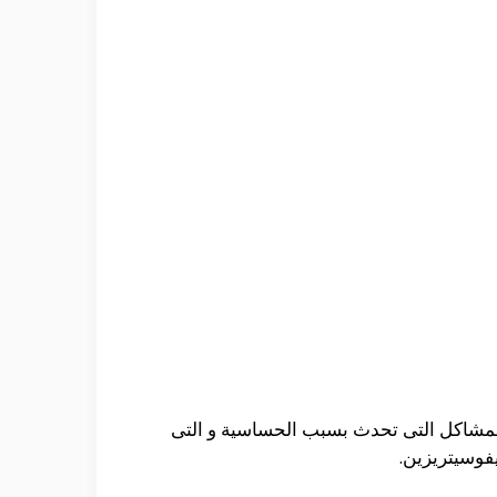
المشاكل التى تحدث بسبب الحساسية و التى
يفوسيتريزين.