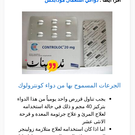
الجرعات المسموح بها من دواء كونترولوك
يجب تناول قررص واحد يومياً من هذا الدواء
بتركيز 40 مجم و ذلك في حالة استخدامه
لعلاج المرئ و علاج جرثومة المعدة و قرحة
الانثى عشر
اما اذا كان استخدامه لعلاج متلازمة زولينجر