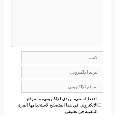
الاسم
البريد
الإلكتروني
الموقع
الإلكتروني
احفظ اسمي، بريدي الإلكتروني، والموقع
الإلكتروني في هذا المتصفح لاستخدامها المرة
المقبلة في تعليقي.