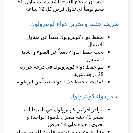
اليسون و علاج القرح الشديدة يتم تناول 80
مجم يومياً اي تناول قرص كل 12 ساعة
طريقة حفظ و تخزين دواء كونترولوك
يحفظ دواء كونترولوك بعيداً عن متناول
الاطفال
يجب حفظ الدواء بعيداً عن الضوء و اشعة
الشمس
يتم حفظ دواء كونترولوك في درجة حرارة
25 درجة مئوية
كما يجب حفظ هذا الدواء بعيداً عن الرطوبة
سعر دواء كونترولوك
تتوافر اقراص كونترولوك في الصيدليات
بسعر 45 جنيه مصري للعبوة الواحدة و
تحتوي العبوه على 14 قرص
هناك عبوة اخرى تحتوي على 7 اقراص ويبلغ