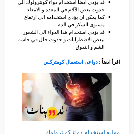
قد يؤدي ايضاً استخدام دواء كونترولوك الى
حدوث بعض الآلام في المعدة و الامعاء
كما يمكن ان يؤدي استخدامه الى ارتفاع
مستوى السكر في الدم
قد يؤدي استخدام هذا الدواء الى الشعور
ببعض الاضطرابات و حدوث خلل في حاسة
الشم و التذوق
اقرأ ايضاً :
دواعى استعمال كومتركس
موانع استخدام دواء كونترولوك