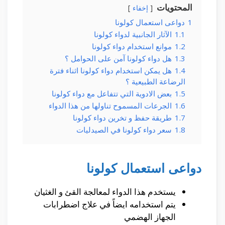
المحتويات
إخفاء
1
دواعى استعمال كولونا
1.1
الآثار الجانبية لدواء كولونا
1.2
موانع استخدام دواء كولونا
1.3
هل دواء كولونا آمن على الحوامل ؟
1.4
هل يمكن استخدام دواء كولونا اثناء فترة
الرضاعة الطبيعية ؟
1.5
بعض الادوية التي تتفاعل مع دواء كولونا
1.6
الجرعات المسموح تناولها من هذا الدواء
1.7
طريقة حفظ و تخرين دواء كولونا
1.8
سعر دواء كولونا في الصيدليات
دواعى استعمال كولونا
يستخدم هذا الدواء لمعالجة القئ و الغثيان
يتم استخدامه ايضاً في علاج اضطرابات
الجهاز الهضمي