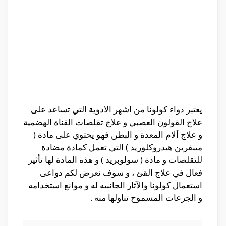
يعتبر دواء كولونا من اشهر الادوية التي تساعد على
علاج القولون العصبي و علاج تقلصات القناة الهضمية
و علاج آلام المعدة و البطن فهو يحتوي على مادة (
ميبفرين هيدروكلوريد ) التي تعمل كمادة مضادة
للتقلصات و مادة ( سولوبريد ) و هذه المادة لها تأثير
فعال في علاج القئ ، و سوف نعرض لكم دواعى
استعمال كولونا والآثار الجانبيه له و موانع استخدامه
و الجرعات المسموح تناولها منه .