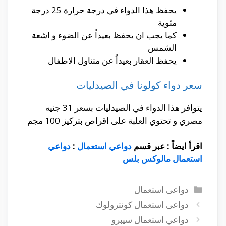
يحفظ هذا الدواء في درجة حرارة 25 درجة
مئوية
كما يجب ان يحفظ بعيداً عن الضوء و اشعة
الشمس
يحفظ العقار بعيداً عن متناول الاطفال
سعر دواء كولونا في الصيدليات
يتوافر هذا الدواء في الصيدليات بسعر 31 جنيه
مصري و تحتوي العلبة على اقراص بتركيز 100 مجم
اقرأ ايضاً : عبر قسم
دواعي استعمال
:
دواعي
استعمال مالوكس بلس
التصنيفات
دواعى استعمال
دواعى استعمال كونترولوك
دواعي استعمال سيبرو