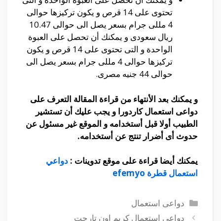
تحتوى على 14 قرص و يكون تركيزها حوالى
4 مللى جرام بسعر يصل الى حوالى 10.47
ريال سعودى و يمكنك أن تحصل على العبوة
الواحدة و التى تحتوى على 14 قرص و يكون
تركيزها حوالى 4 مللى جرام بسعر يصل الى
حوالى 44 جنيه مصرى.
و يمكنك بعد الأنتهاء من قراءة المقالة التعرف على
دواعى استعمال كاردورا و يجب عليك أن تستشير
الطبيب أولا قبل أستخدامه و الموقع غير مسئول عن
حدوث أى أضرار تنتج عن أستخدامه.
يمكنك أيضا قراءة على موقع تدوينات :
دواعي
استعمال قطرة efemyo
التصنيفات
دواعى استعمال
دواعي استعمال كريم اون تارجت