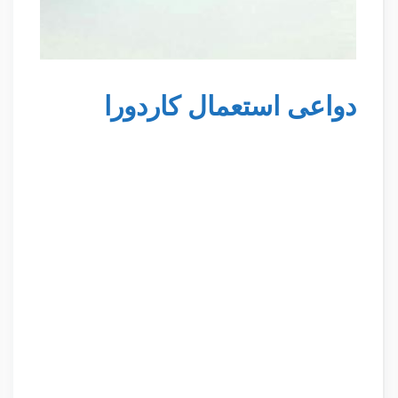
دواعى استعمال كاردورا