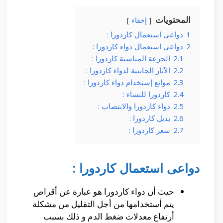
المحتويات
إخفاء
1
دواعى استعمال كاردورا :
2
دواعي استعمال دواء كاردورا :
2.1
الجرعة المناسبة كاردورا :
2.2
الآثار الجانبية لدواء كاردورا :
2.3
موانع إستخدام دواء كاردورا :
2.4
كاردورا للنساء :
2.5
دواء كاردورا والانتصاب :
2.6
بديل كاردورا :
2.7
سعر كاردورا :
دواعى استعمال كاردورا :
حيث أن دواء كاردورا هو عبارة عن أقراص
يتم أستخدامها من أجل التقليل من مشكلة
أرتفاع معدلات ضغط الدم و ذلك بسبب