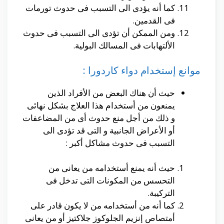
كما أنه يؤدى الى التسبب فى حدوث تورمات
فى القدمين.
ومن الممكن أن تؤدى الى التسبب فى حدوث
الألتهابات فى المسالك البولية.
موانع إستخدام
دواء كاردورا :
حيث أن هناك البعض من الأفراد الذين
يمنعون من أستخدام هذا العلاج بشكل نهائى
و ذلك من أجل منع حدوث أى من المضاعفات
أو الأعراض الجانبية و التى قد تؤدى الى
التسبب فى حدوث مشاكل أكبر :
حيث أنه يمنع أستخدامه من يعانى من
التحسس من المكونات التى تدخل فى
التركيبة.
كما أنه من أستخدامه من لا يكون قادر على
أمتصاص إنزيم الجلوكوز جلاكتيز أو من يعانى