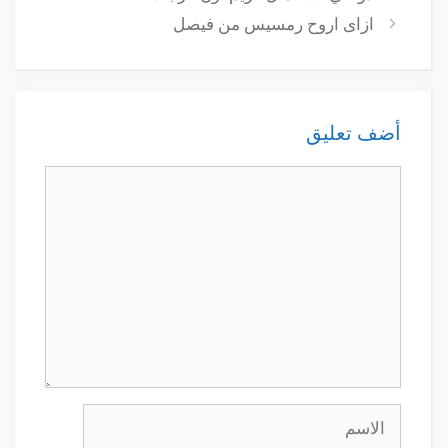
ازاى اروح رمسيس من فيصل
أضف تعليق
تعليق
الاسم