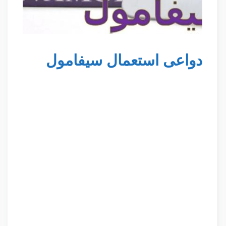
دواعى استعمال سيفامول