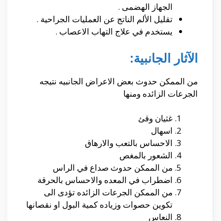
الجهاز الهضمى .
تقليل الألم الناتج عن العمليات الجراحية .
يستخدم في علاج التهاب الاعصاب .
الآثار الجانبية:
من الممكن حدوث بعض الاعراض الجانبيه نتيجه
الجرعات الزائده ومنها
غثيان وقئ
اسهال
الاحساس بالتعب والارهاق
الشعور بالمغص
من الممكن حدوث صداع في الراس
اضطراب في المعده والاحساس بالحرقة
من الممكن الجرعات الزائده تؤدى الى
تكوين حصوات وزياده كمية البول او نقصانها
النعاس