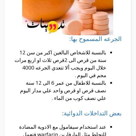
الجرعه المسموح بها:
بالنسبة للاشخاص البالغين اكبر من سن 12
سنة من قرص الى 2قرص ثلاث او اربع مرات
خلال اليوم ويجب ألا تتعدي الجرعه 4000
مجم في اليوم .
بالنسبة للاطفال من عمر 6 الى 12 سنة
نصف قرص او قرص واحد علي مدار اليوم
علي نصف كوب من الماء .
بعض التداخلات الدوائية:
عند استخدام سيفامول مع الادوية المضادة
للتجلط مثل الوارفارين warfarin فتعمل