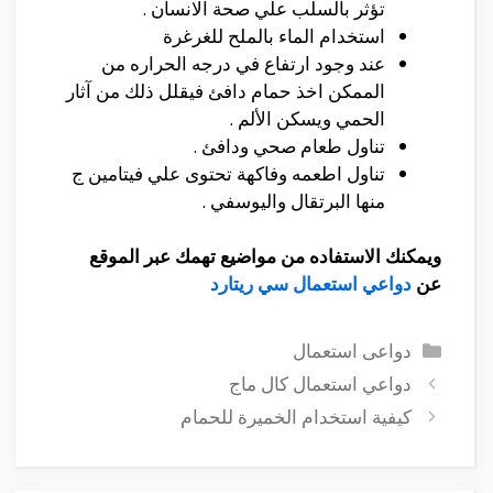
تؤثر بالسلب علي صحة الانسان .
استخدام الماء بالملح للغرغرة
عند وجود ارتفاع في درجه الحراره من
الممكن اخذ حمام دافئ فيقلل ذلك من آثار
الحمي ويسكن الألم .
تناول طعام صحي ودافئ .
تناول اطعمه وفاكهة تحتوى علي فيتامين ج
منها البرتقال واليوسفي .
ويمكنك الاستفاده من مواضيع تهمك عبر الموقع
عن
دواعي استعمال سي ريتارد
التصنيفات
دواعى استعمال
دواعي استعمال كال ماج
كيفية استخدام الخميرة للحمام