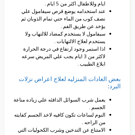
ايام وللاطفال اكثر من 5 ايام .
عند استخدامه يوضع قرص سيفامول علي
نصف كوب من الماء حتي تمام الذوبان ثم
يؤخد عن طريق الفم .
سيفامول لا يستخدم كمضاد للالتهاب ولا
يستخدم لعلاج الالتهابات .
اذا استمر وجود ارتفاع في درجة الحرارة
لاكثر من 3 ايام يجب علي المريض سرعه
ابلاغ الطبيب .
بعض العادات المنزليه لعلاج اعراض نزلات
البرد:
يعمل شرب السوائل الدافئه علي زياده مناعة
الجسم .
النوم لساعات تكون كافيه لاخد الجسم كفايته
من الراحه .
الامتناع عن التدخين وشرب الكحوليات التي