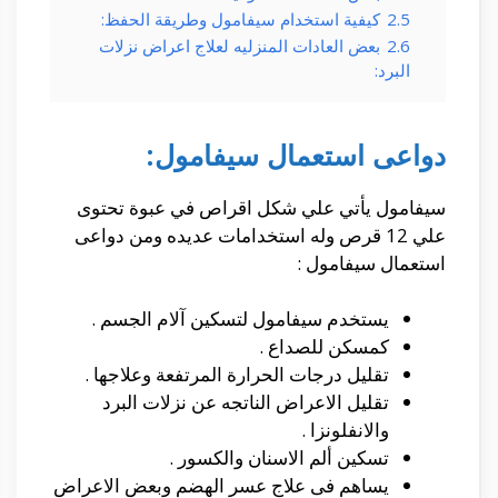
2.5
كيفية استخدام سيفامول وطريقة الحفظ:
2.6
بعض العادات المنزليه لعلاج اعراض نزلات
البرد:
دواعى استعمال سيفامول:
سيفامول يأتي علي شكل اقراص في عبوة تحتوى
علي 12 قرص وله استخدامات عديده ومن دواعى
استعمال سيفامول :
يستخدم سيفامول لتسكين آلام الجسم .
كمسكن للصداع .
تقليل درجات الحرارة المرتفعة وعلاجها .
تقليل الاعراض الناتجه عن نزلات البرد
والانفلونزا .
تسكين ألم الاسنان والكسور .
يساهم فى علاج عسر الهضم وبعض الاعراض