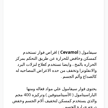
سيفامول (
Cevamol
) اقراص فوار تستخدم
كمسكن وخافض للحرارة عن طريق التحكم بمركز
الحراره بالمخ ، وايضا تستخدم كعلاج لنزلات البرد
والانفلونزا وتخفف من حده الاعراض المصاحبه له
كالصداع وألم الجسم .
يحتوى فوار سيفامول علي مواد فعاله ومنها
الباراسيتامول ( الأسيتامينوفين ) وتركيزه 400 مجم
والذي يستخدم كمسكن لتخفيف آلام الجسم وخفض
درجه حرارة الجسم .