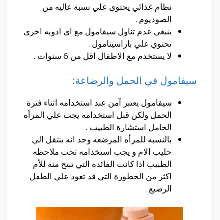
نظام غذائي يحتوى علي نسبة عاليه من
الصوديوم .
ينبغي عدم تناول سيفامول مع اى ادويه اخرى
تحتوي علي باراسيتامول .
لا يستخدم مع الاطفال اقل من 6 سنوات .
سيفامول في الحمل والرضاعة:
سيفامول يعتبر آمن عند استخدامه اثناء فترة
الحمل ولكن قبل استخدامه يجب علي المرأه
الحامل استشارة الطبيب .
بالنسبه للمرأه المرضعه وجد انه ينتقل الي
حليب الام و يجب استخدامه تحت ملاحظه
الطبيب اذا كانت الفائده التي تنتج منه للأم
اكثر من الخطورة التي قد تعود علي الطفل
الرضيع .