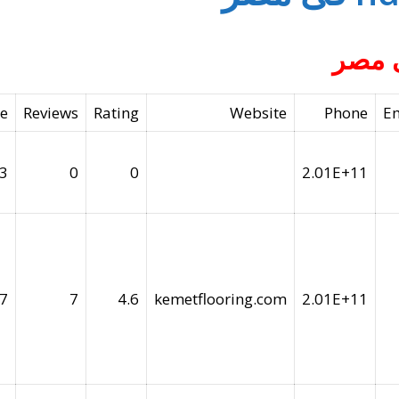
de
Reviews
Rating
Website
Phone
E
3
0
0
2.01E+11
7
7
4.6
kemetflooring.com
2.01E+11