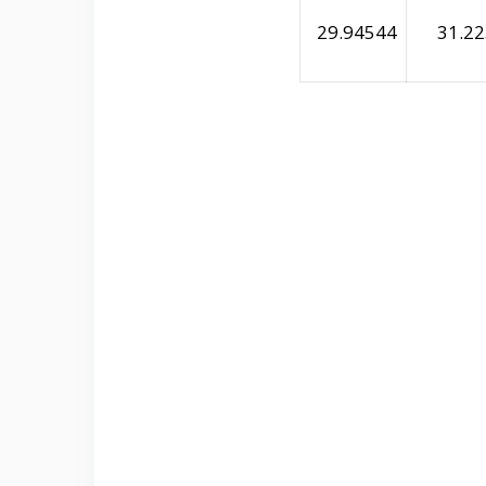
29.94544
31.22