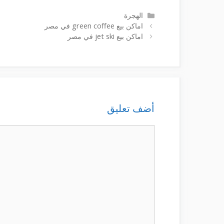
التصنيفات
الهجرة
اماكن بيع green coffee في مصر
اماكن بيع jet ski في مصر
أضف تعليق
تعليق