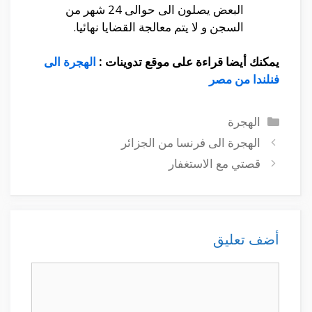
البعض يصلون الى حوالى 24 شهر من
السجن و لا يتم معالجة القضايا نهائيا.
يمكنك أيضا قراءة على موقع تدوينات :
الهجرة الى
فنلندا من مصر
التصنيفات
الهجرة
الهجرة الى فرنسا من الجزائر
قصتي مع الاستغفار
أضف تعليق
تعليق