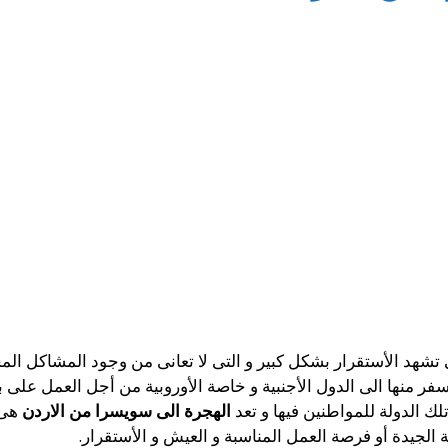
تى تشهد الأستقرار بشكل كبير و التى لا تعانى من وجود المشاكل الم
فر منها الى الدول الأجنبية و خاصة الأوروبية من أجل العمل على
لك الدولة للمواطنين فيها و تعد
الهجرة الى سويسرا من الاردن
هى 
الجيدة أو فرصة العمل المناسبة و العيش و الأستقرار.