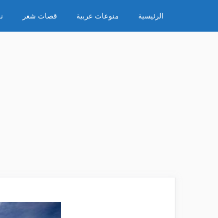
نتقل
الرئيسية
منوعات عربية
قصات شعر
ن
لى
لمحتوى