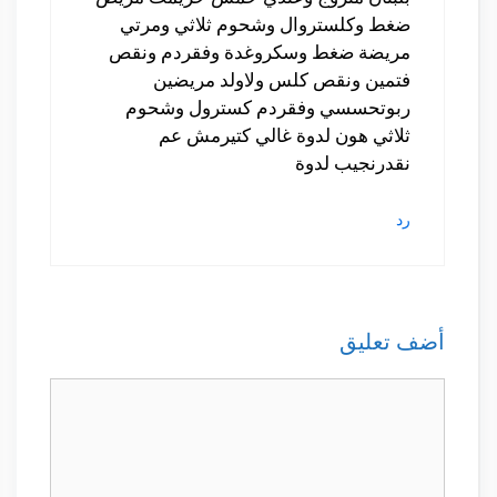
ضغط وكلستروال وشحوم ثلاثي ومرتي
مريضة ضغط وسكروغدة وفقردم ونقص
فتمين ونقص كلس ولاولد مريضين
ربوتحسسي وفقردم كسترول وشحوم
ثلاثي هون لدوة غالي كتيرمش عم
نقدرنجيب لدوة
رد
أضف تعليق
تعليق