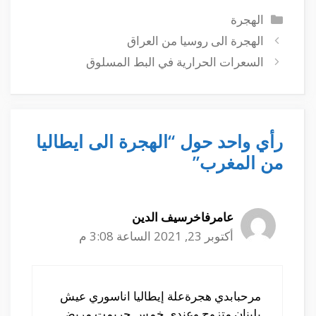
التصنيفات
الهجرة
الهجرة الى روسيا من العراق
السعرات الحرارية في البط المسلوق
رأي واحد حول “الهجرة الى ايطاليا
من المغرب”
عامرفاخرسيف الدين
أكتوبر 23, 2021 الساعة 3:08 م
مرحبابدي هجرةعلة إيطاليا اناسوري عيش
بلبنان متزوج وعندي خمس حريمت مريض