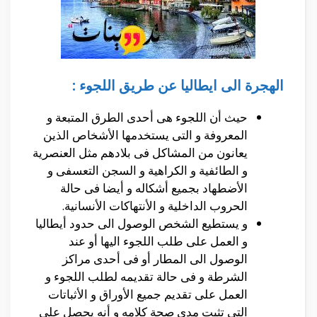
الهجرة الى ايطاليا عن طريق اللجوء :
حيث أن اللجوء هى أحدى الطرق المتبعة و
المعروفة و التى يستخدمها الأشخاص الذين
يعانون من المشاكل فى بلادهم مثل العنصرية
و الطائفية و الكراهية و السجن التعسفى و
الأضطهاد بجميع أشكاله و أيضا فى حالة
الحروب الداخلية و الأنتهاكات الأنسانية.
و يستطيع الشخص الوصول الى حدود أيطاليا
و العمل على طلب اللجوء اليها أو عند
الوصول الى المطار أو فى أحدى مراكز
الشرطة و فى حالة تقديمه لطلب اللجوء و
العمل على تقديم جميع الأوراق و الأثباتات
التى تثبت مدى صحة كلامه و أنه يحصل على