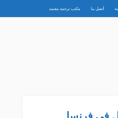
ة
أتصل بنا
مكتب ترجمة معتمد
ل في فرنسا