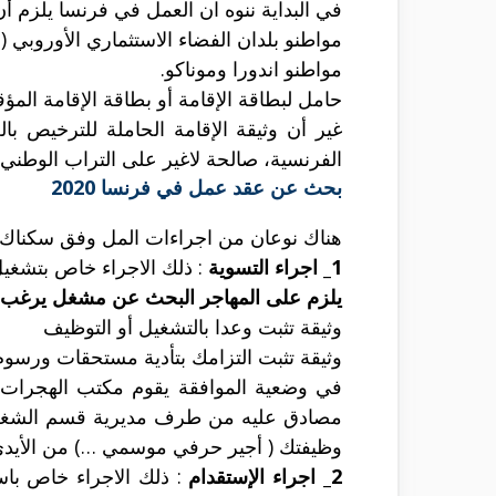
في البداية
ننوه ان العمل في فرنسا يلزم أن
مواطنو بلدان الفضاء الاستثماري الأوروبي (ال
مواطنو اندورا وموناكو.
حامل لبطاقة الإقامة أو بطاقة الإقامة المؤ
غير أن وثيقة الإقامة الحاملة للترخيص
الفرنسية، صالحة لاغير على التراب الوطني 
بحث عن عقد عمل في فرنسا 2020
هناك نوعان من اجراءات المل وفق سكناك ب
1_ اجراء التسوية
: ذلك الاجراء خاص بتشغ
يلزم على المهاجر البحث عن مشغل يرغب ف
وثيقة تثبت وعدا بالتشغيل أو التوظيف
وثيقة تثبت التزامك بتأدية مستحقات ورسوم
في وضعية الموافقة يقوم مكتب الهجرات ال
وظيفتك ( أجير حرفي موسمي …) من الأيدي 
2_
اجراء الإستقدام
: ذلك الاجراء خاص با