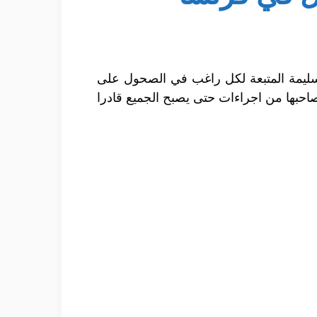
 السليمة المتبعة لكل راغب في الصحول على
احبها من اجراءات حتى يصبح الجميع قادرا