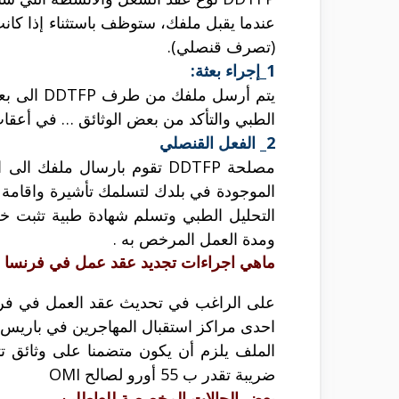
(تصرف قنصلي).
1_إجراء بعثة:
الطبي والتأكد من بعض الوثائق … في أعقا
2_ الفعل القنصلي
التحليل الطبي وتسلم شهادة طبية تثبت خل
ومدة العمل المرخص به .
ماهي اجراءات تجديد عقد عمل في فرنسا 2020 ؟
على الراغب في تحديث عقد العمل في فرنسا 
احدى مراكز استقبال المهاجرين في باريس 
الملف يلزم أن يكون متضمنا على وثائق تث
ضريبة تقدر ب 55 أورو لصالح OMI
بعض الحالات المخصصة للعاطلين