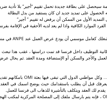
 سيحصل على بطاقة جديدة تحمل تقييم “أجير” بلا تأدية ضريبة 
نه الحصول على تمديد جديد ان كان يستفيد من بدل البطالة
 التمديد الأول من الممكن أن برفض له تقييم ” أجير”
الفرد الموارد الكافية واذا لم يعد لديه الأحقية في الإقامة بفرن
على المشغل أو رب ا
دم لك العقد ويتكلف بالتأشيرة للذهاب الى فرنسا للعمل.
أما إذا كنت مواطن بلد لا تبقى فيه بعثة OMI ، فإنه يتم بارسال ملفك إلى المصلحة 