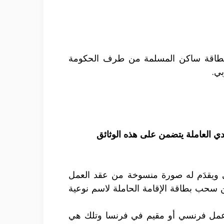
 وبطاقة ساكن المسلمة من طرف الحكومة
بي.
العاملة يتضمن على هذه الوثائق
بي ويقدَم له صورة منسوخة من عقد العمل
D ثم يعطى له استدعاء ليستطيع من سحب بطاقة الإقامة الحاملة لاسم نوعية
عمل فرنسي أو مقيم في فرنسا وتلك هي