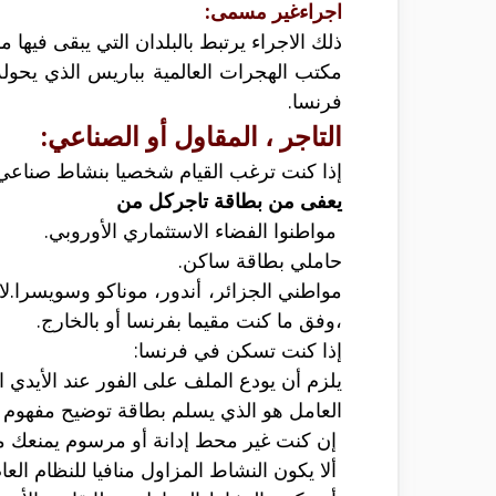
اجراءغير مسمى:
مكتب الهجرات العالمية بباريس الذي يحوله 
فرنسا.
التاجر ، المقاول أو الصناعي:
إذا كنت ترغب القيام شخصيا بنشاط صناعي، ت
يعفى من بطاقة تاجركل من
مواطنوا الفضاء الاستثماري الأوروبي.
حاملي بطاقة ساكن.
،وفق ما كنت مقيما بفرنسا أو بالخارج.
إذا كنت تسكن في فرنسا:
يلزم أن يودع الملف على الفور عند الأيدي ا
العامل هو الذي يسلم بطاقة توضيح مفهوم ا
إن كنت غير محط إدانة أو مرسوم يمنعك 
ألا يكون النشاط المزاول منافيا للنظام العام