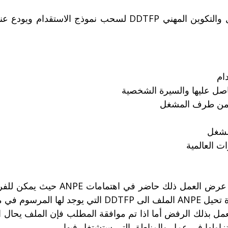
ام
اصل عليها والسيرة الشخصية
ي من طرف المشغل
مشغل
ت العالمية
في خلال 3 أسابيع على الأكثر سوف يك
ام أم لا أثناء شهر