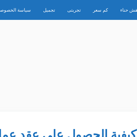
قش حناء
كم سعر
تجربتى
تجميل
سياسة الخصوصي
 كيفية الحصول على عقد عم