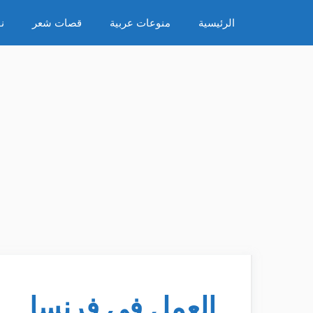
نتقل
الرئيسية
منوعات عربية
قصات شعر
ن
لى
لمحتوى
العمل في فرنسا ..