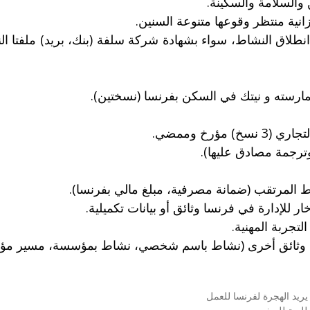
والسلامة والسكينة.
ية منتظر وقوعها متنوعة السنين.
ف انطلاق النشاط، سواء بشهادة شركة سلفة (بنك، بريد) ملفتا
رسته و نيتك في السكن بفرنسا (نسختين).
رجمة مصادق عليها).
ط المرتقب (ضمانة مصرفية، مبلغ مالي بفرنسا).
للإدارة في فرنسا وثائق أو بيانات تكميلية.
تجربة المهنية.
 وثائق أخرى (نشاط باسم شخصي، نشاط بمؤسسة، مسير مؤ