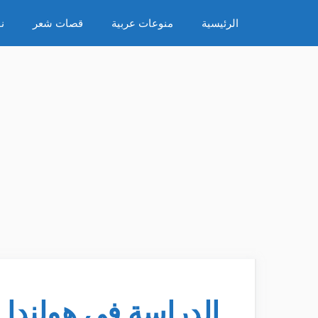
نتقل
الرئيسية
منوعات عربية
قصات شعر
ن
لى
لمحتوى
الدراسة في هولندا