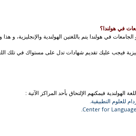
معات في هولندا؟
امعات في هولندا يتم باللغتين الهولندية والإنجليزية، و هذا 
ليزية فيجب عليك تقديم شهادات تدل على مستواك في تلك اللغ
غة الهولندية فيمكنهم الإلتحاق بأحد المراكز الآتية :