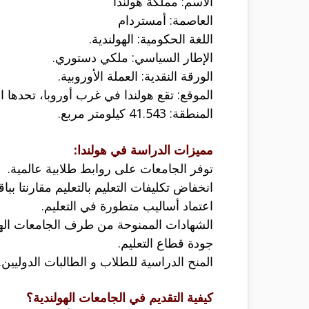
الاسم: مملكة هولندا
العاصمة: أمستردام
اللغة الحكومية: الهولندية.
الإطار السياسي: ملكي دستوري.
الورقة النقدية: العملة الأوروبية.
الموقع: تقع هولندا في غرب أوروبا، تحدها
المنطقة: 41.543 كيلومتر مربع.
مميزات الدراسة في هولندا:
توفر الجامعات على روابط طلابية عالمية.
انخفاض تكليفات التعليم بالتعليم مقارنتا ببا
اعتماد أساليب متطورة في التعليم.
الشهادات الممنوحة من طرف الجامعات اله
جودة قطاع التعليم.
المنح الدراسية للطلاب و الطالبات الدوليين.
كيفية التقديم في الجامعات الهولندية؟