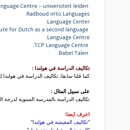
Academic Language Centre – universiteit leiden.
Radboud in’to Languages.
Language Center.
Institute for Dutch as a second language.
Language Centre.
TCP Language Centre.
Babel Talen.
تكاليف الدراسة في هولندا :
كما قلنا سابقا، تكاليف الدراسة في هولندا 
على سبيل المثال :
تكاليف الدراسة بالمدرسة السنوية لدرجة البكالوريوس تتراوح بين 900
اعرف ايضا:
“
تكاليف المعيشة في هولندا
“
“
الهجرة الى هولندا بعقد عمل
“