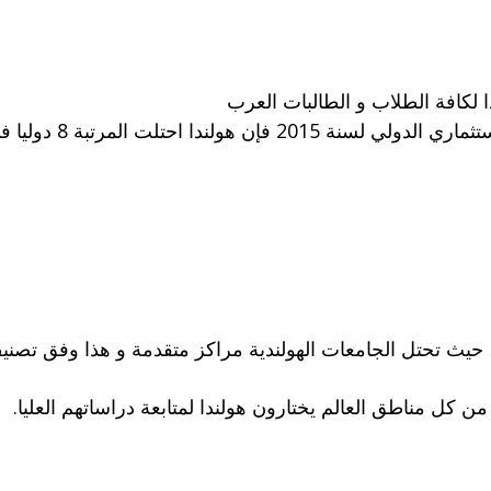
كافة الطلاب و الطالبات العرب
المرتبة 8 دوليا في مؤشر رأس المال البشري.
، حيث تحتل الجامعات الهولندية مراكز متقدمة و هذا وفق تصن
 كل مناطق العالم يختارون هولندا لمتابعة دراساتهم العليا.