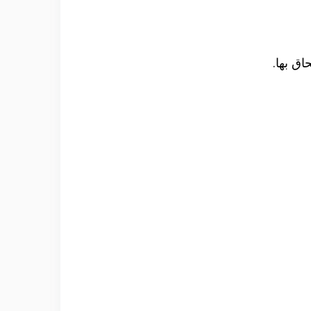
اق بها.