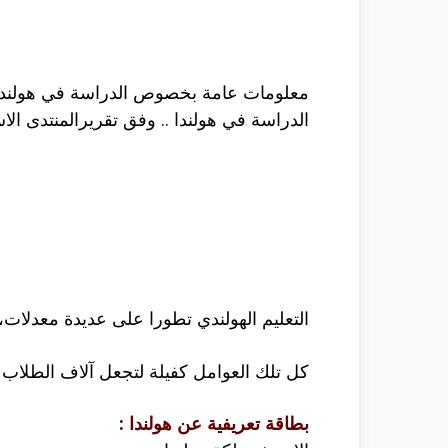
معلومات عامة بخصوص الدراسة في هولندا ل
الدراسة في هولندا .. وفق تقريرالمنتدى الاستثماري الدولي لسنة 2015 فإن هولندا احتلت 
التعليم الهولندي تطورا على عديدة معدلات
كل تلك العوامل كفيلة لتجعل آلاف الطلاب من
بطاقة تعريفية عن هولندا :