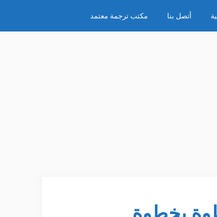
ة
أتصل بنا
مكتب ترجمة معتمد
طوة بخطوة