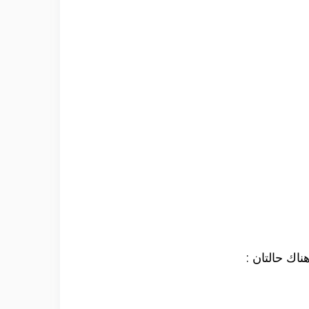
اك حالتان :