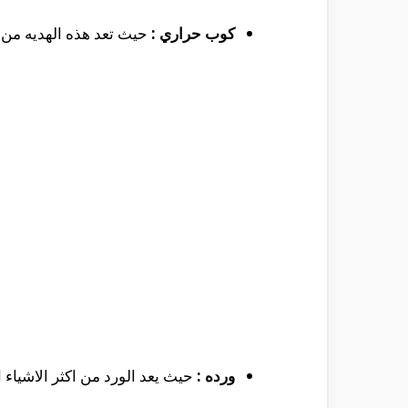
كوب حراري :
حيث تعد هذه الهديه من ا
ورده :
حيث يعد الورد من اكثر الاشياء ال