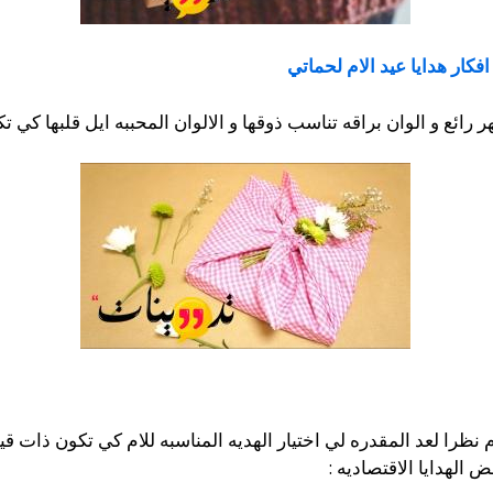
افكار هدايا عيد الام لحماتي
ائع و الوان براقه تناسب ذوقها و الالوان المحببه ايل قلبها كي تك
م نظرا لعد المقدره لي اختيار الهديه المناسبه للام كي تكون ذات قي
الهدايا الاقتصاديه :