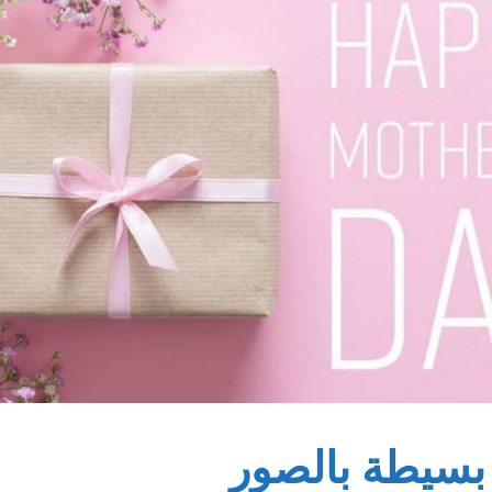
م بسيطة بالصور