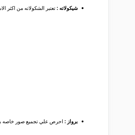
شيكولاته :
تعتبر الشكولاته من اكثر الا
برواز :
احرص علي تجميع صور خاصه بها مع 