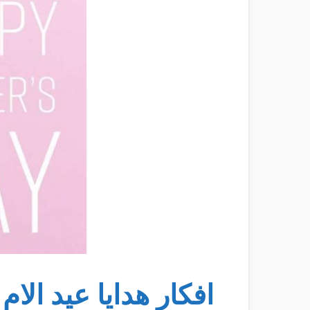
افكار هدايا عيد الا