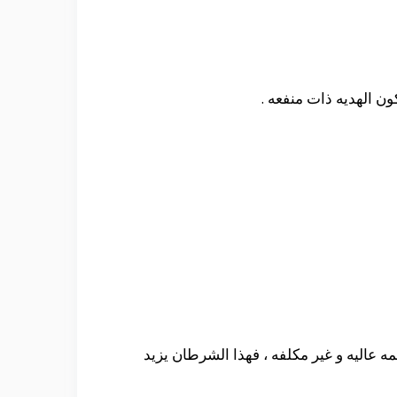
ون الهديه ذات منفعه .
مه عاليه و غير مكلفه ، فهذا الشرطان يزيد