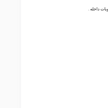
بات داخله .