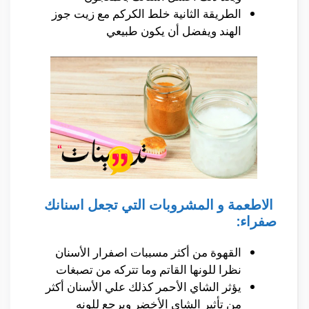
الطريقة الثانية خلط الكركم مع زيت جوز
الهند
ويفضل
أن
يكون طبيعي
الاطعمة و المشروبات التي تجعل اسنانك
صفراء:
القهوة من
أكثر
مسببات اصفرار
الأسنان
نظرا للونها القاتم وما تتركه من
تصبغات
يؤثر الشاي
الأحمر
كذلك علي
الأسنان
أكثر
من
تأثير
الشاي
الأخضر
ويرجع للونه