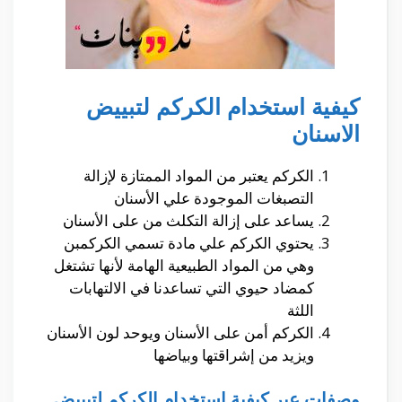
كيفية استخدام الكركم لتبييض
الاسنان
الكركم يعتبر من المواد الممتازة
لإزالة
التصبغات الموجودة علي
الأسنان
يساعد
على
إزالة
التكلث من
على
الأسنان
يحتوي الكركم علي مادة تسمي الكركمبن
وهي من المواد الطبيعية الهامة
لأنها
تشتغل
كمضاد حيوي التي تساعدنا في الالتهابات
اللثة
الكركم أ
من
على
الأسنان
ويوحد
لون
الأسنان
ويزيد من
إشراقتها
وبياضها
وصفات عبر كيفية استخدام الكركم لتبييض