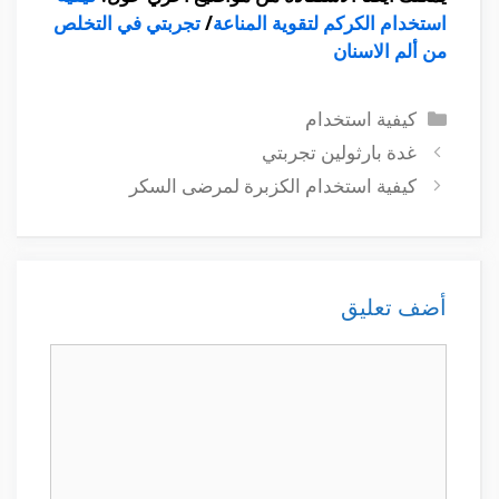
استخدام الكركم لتقوية المناعة
/
تجربتي في التخلص
من ألم الاسنان
التصنيفات
كيفية استخدام
غدة بارثولين تجربتي
كيفية استخدام الكزبرة لمرضى السكر
أضف تعليق
تعليق