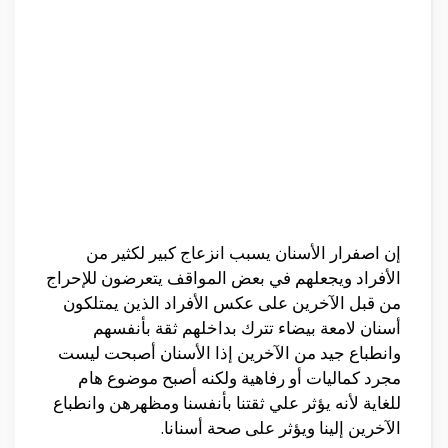
إن
اصفرار
الأسنان
يسبب انزعاج كبير لكثير من
الأفراد
ويجعلهم
في بعض المواقف يتعرضون
للإحراج
من قبل
الآخرين
على
عكس
الأفراد
الذين يمتلكون
أسنان
لامعة بيضاء تترك بداخلهم ثقة بأنفسهم
وانطباع
جيد من
الآخرين
إذا
الأسنان
أصبحت
ليست
مجرد كماليات
أو
رفاهية ولكنه
أصبح
موضوع هام
للغاية
لأنه
يؤثر علي ثقتنا
بأنفسنا
ومظهرهن
وانطباع
الآخرين
إلينا
ويؤثر
على
صحة
أسنانا.