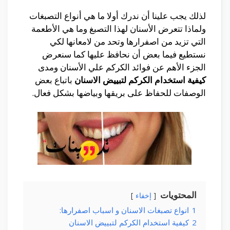
لذلك يجب علينا
أن
ندرك
أولا
ما هي
أنواع
التصبغات
ولماذا تتعرض
الأسنان
لهذا التصبغ
وما هي
الأطعمة
التي تزيد من اصفرارها وتحد من
لامعانها
لكي
نستطيع فيما بعض
أن
نحافظ عليها كما سنعرض
الجزء
الأهم
عن فوائد الكركم علي
الأسنان
ومدى
كيفية استخدام الكركم لتبييض الاسنان
باتباع
بعض
الوصفات للحفاظ
على
بريقها
وبياضها
بشكل فعال.
المحتويات
إخفاء
1
انواع تصبغات الاسنان و اسباب اصفرارها:
2
كيفية استخدام الكركم لتبييض الاسنان