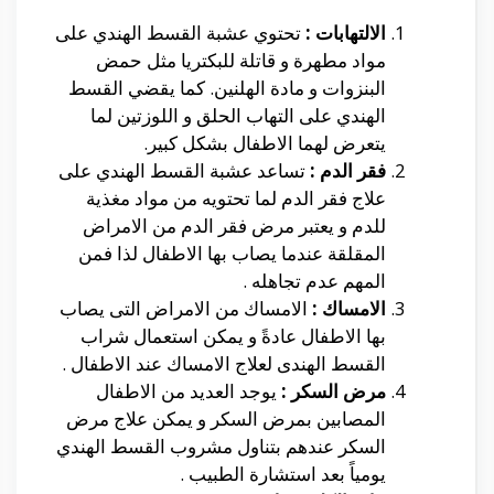
الالتهابات :
تحتوي عشبة القسط الهندي على
مواد مطهرة و قاتلة للبكتريا مثل حمض
البنزوات و مادة الهلنين. كما يقضي القسط
الهندي على التهاب الحلق و اللوزتين لما
يتعرض لهما الاطفال بشكل كبير.
فقر الدم :
تساعد عشبة القسط الهندي على
علاج فقر الدم لما تحتويه من مواد مغذية
للدم و يعتبر مرض فقر الدم من الامراض
المقلقة عندما يصاب بها الاطفال لذا فمن
المهم عدم تجاهله .
الامساك :
الامساك من الامراض التى يصاب
بها الاطفال عادةً و يمكن استعمال شراب
القسط الهندى لعلاج الامساك عند الاطفال .
مرض السكر :
يوجد العديد من الاطفال
المصابين بمرض السكر و يمكن علاج مرض
السكر عندهم بتناول مشروب القسط الهندي
يومياً بعد استشارة الطبيب .