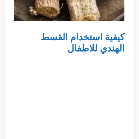
كيفية استخدام القسط
الهندي للاطفال