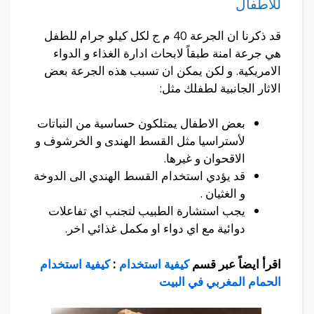
للاطفال
قد ذكرنا ان الجرعة 40 م ج لكل كيلو جرام للطفل
هي جرعة امنة طبقاً لابحاث ادارة الغذاء و الدواء
الامريكية. و لكن يمكن ان تسبب هذه الجرعة بعض
الاثار الجانبية لطفلك مثل:
بعض الاطفال يمتلكون حساسية من النباتات
لأستراسيا مثل القسط الهندى و الخرشوف و
الاقحوان و غيرها.
قد يؤدي استخدام القسط الهندي الى الدوخة
و الغثيان .
يجب استشارة الطبيب لتجنب اي تفاعلات
دوائية مع اي دواء او مكمل غذائي اخر.
اقرأ ايضاً عبر قسم
كيفية استخدام
:
كيفية استخدام
الحمام المغربي في البيت