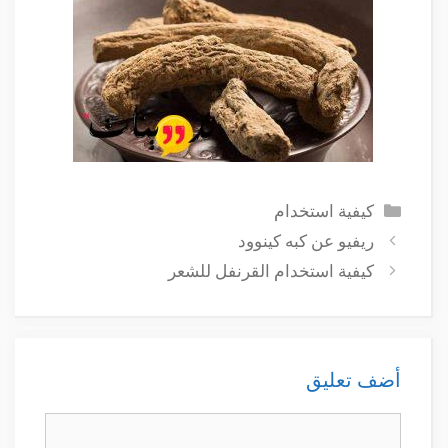
التصنيفات
كيفية استخدام
ريفيو عن كبه كينوود
كيفية استخدام القرنفل للشعر
أضف تعليق
تعليق