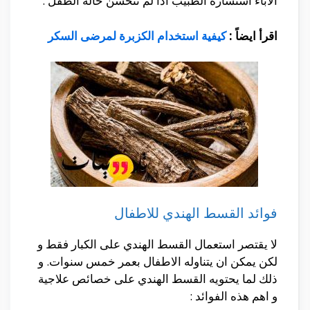
الاباء استشارة الطبيب اذا لم تتحسن حالة الطفل .
اقرأ ايضاً :
كيفية استخدام الكزبرة لمرضى السكر
فوائد القسط الهندي للاطفال
لا يقتصر استعمال القسط الهندي على الكبار فقط و
لكن يمكن ان يتناوله الاطفال بعمر خمس سنوات. و
ذلك لما يحتويه القسط الهندي على خصائص علاجية
و اهم هذه الفوائد :