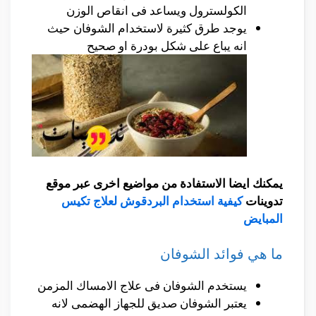
الكولسترول ويساعد فى انقاص الوزن
يوجد طرق كثيرة لاستخدام الشوفان حيث
انه يباع على شكل بودرة او صحيح
يمكنك ايضا الاستفادة من مواضيع اخرى عبر موقع
تدوينات
كيفية استخدام البردقوش لعلاج تكيس
المبايض
ما هي فوائد الشوفان
يستخدم الشوفان فى علاج الامساك المزمن
يعتبر الشوفان صديق للجهاز الهضمى لانه