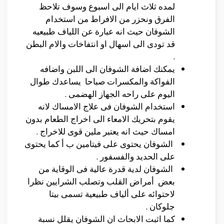
لمده ثلاث ايام الى اسبوع وسوف تلاحظ
الفرق ونحزر من الافراط من استخدام
الشوفان حيث انه عبارة عن اللياف طبيعيه
قد تودى الى اسهال او انتفاخات والام البطن
.
يمكنك اضافة الشوفان الى اللبن واضافه
الفواكة والمكسرات صباحا يساعدك طوال
اليوم على راحه الجهاز الهضمى .
استخدام الشوفان فى علاج الامساك لانه
يقوم بتحريك الامعاء الى اخراج الطعام بدون
امساك حيث انه يعتبر ملين قوى للاخراج .
الشوفان يحتوى على فيتامين ب أ كما يحتوى
على الحديد والفسفور .
الشوفان لدية قدرة عالية فى الوقاية من
بعض أمراض القلب وتصلب الشرايين نظرا
لاحتوائه على ألياف طبيعية تسمى بيتا
جلوكان .
كما اثبت الابحاث ان الشوفان يقلل نسبة