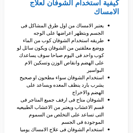
كيفية استخدام الشوفان لعلاج
الامساك
يعتبر الامساك من اول طرق المشاكل فى
الجسم وبتظهر اعراضها على الوجه
طريقه استخدام الشوفان كوب من الماء
ووضع معلقتين من الشوفان ويكون سائل لو
كوب واحد فى اليوم صباحا سوف يساعدك
على الهضم وانقاص الوزن وتسكين الام
البواسير
استخدام الشوفان سواء مطحون او صحيح
يشرب بارد ينظف المعده ويساعد على
الهضم والاخراج
الشوفان متاح فى ارفف جميع المتاجر فى
قسم الاعشاب ويعتبر من الاعشاب الطبيعيه
التى تساعد على التخلص من السموم
الموجودة فى الجسم
استخدام الشوفان فى علاج الامساك يوميا