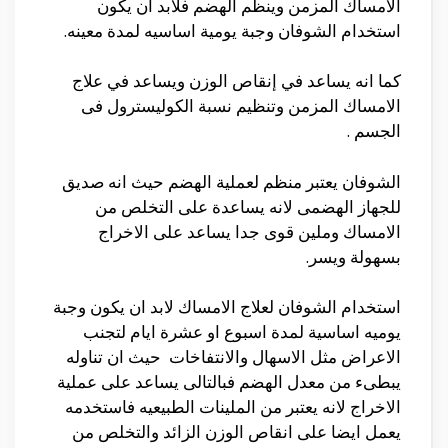
الامساك المزمن وينظم الهضم فلابد ان يكون
استخدام الشوفان وجبة يومية اساسيه لمدة معينه.
كما انه يساعد في إنقاص الوزن ويساعد في علاج
الامساك المزمن وتنظيم نسبة الكوليسترول فى
الجسم .
الشوفان يعتبر منظم لعملية الهضم حيث انه صديق
للجهاز الهضمى لانه يساعدة على التخلص من
الامساك وملين قوى جدا يساعد على الاخراج
بسهولة ويسر.
استخدام الشوفان لعلاج الامساك لابد ان يكون وجبة
يوميه اساسية لمدة اسبوع او عشرة ايام لتجنب
الاعراض مثل الاسهال والانتفاخات حيث ان تناوله
يبطىء من معدل الهضم فبالتالى يساعد على عملية
الاخراج لانه يعتبر من الملينات الطبيعيه فاستخدمه
يعمل ايضا على انقاص الوزن الزائد والتخلص من