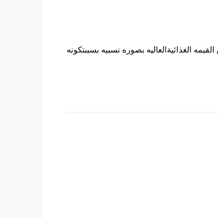
لقيمه الغذائيةالعاليه بصوره نسبيه بسببتكونه