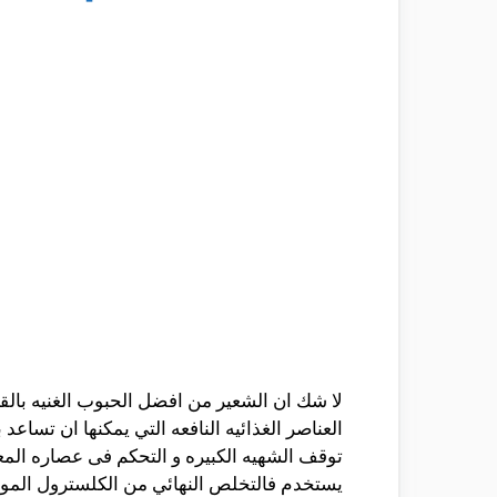
لا شك ان الشعير من افضل الحبوب الغنيه بالقي
العناصر الغذائيه النافعه التي يمكنها ان تس
توقف الشهيه الكبيره و التحكم فى عصاره المع
يستخدم فالتخلص النهائي من الكلسترول المو