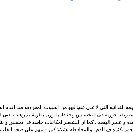
مه الغذائيه التى لا غنى عنها فهو من الحبوب المعروفه منذ اقدم ال
اعد بطريقه جزريه فى التخسيس و فقدان الوزن بطريقه مزهله ، حتى
ده و عسر الهضم ، كما ان للشعيير امكانيات خاصه فى تحسين و بنا
جود بكثره ف الدم ، والمحافظه بشكلا كبير و مهم على صحه القل