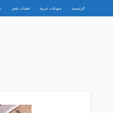
نتقل
الرئيسية
منوعات عربية
قصات شعر
ن
لى
لمحتوى