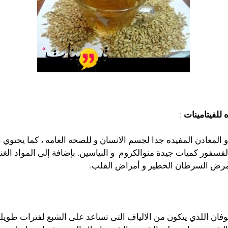
 للفيتامينات
:
 المعادن المفيده جدا لجسم الانسان و للصحه العامه ، كما يحتوي ع
لفسفور كميات جيدة منوالكروم و النياسين. بإضافة إلى المواد الغن
 بمرض السرطان الخطير و أمراض القلب.
وفان اللذي يتكون من الالياف التى تساعد على الشبع لفترات طويل