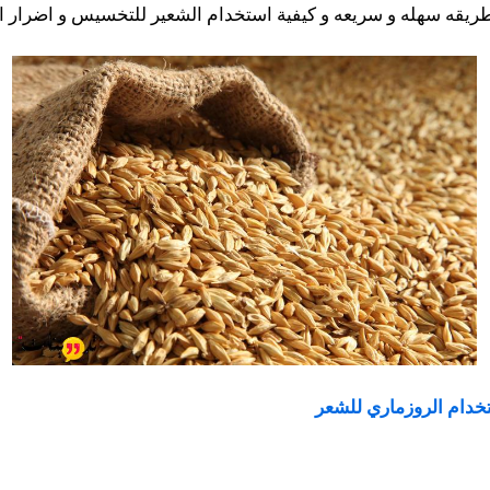
يقه سهله و سريعه و كيفية استخدام الشعير للتخسيس و اضرار الش
خدام الروزماري للشعر