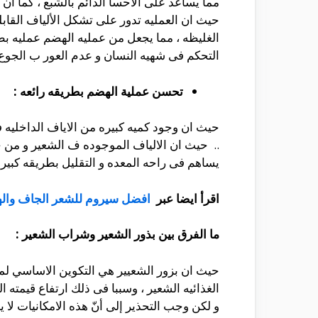
مما يساعد على الاحسا الدائم بالشبع ، كما ا
حيث ان العمليه تدور على تشكل الألياف القابلة
الغليظه ، مما يجعل من عمليه الهضم عمليه بط
التحكم فى شهيه النسان و عدم العور ب الجوع
تحسن عملية الهضم بطريقه رائعه :
حيث ان وجود كميه كبيره من الاياف الداخليه 
.. حيث ان الالياف الموجوده ف الشعير و من 
يساهم فى راحه المعده و التقليل بطريقه كبير
اقرأ ايضا عبر
افضل سيروم للشعر الجاف واله
ما الفرق بين بذور الشعير وشراب الشعير :
حيث ان بزور الشعيير هي التكوين الاساسي لم
الغذائيه الشعير ، وسببا فى ذلك ارتفاع قيمته 
و لكن وجب التحذير إلى أنّ هذه الامكانيات لا 