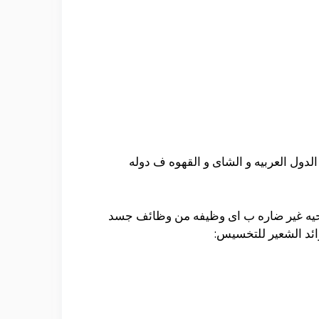
ول العربيه و الشاى و القهوه ف دوله
صحيه غير ضاره ب اى وظيفه من وظائف جسد
وائد الشعير للتخسيس: