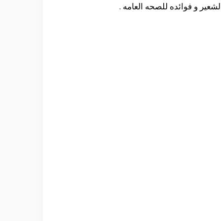
عير و فوائده للصحه العامه .