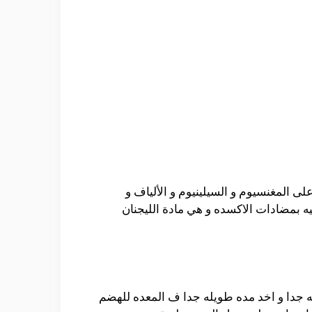
لى المغنسيوم و السيلينيوم و الألياف و
يه بمضادات الاكسده و هي مادة الليجنان
ه جدا و اخد مده طويله جدا ف المعده للهضم