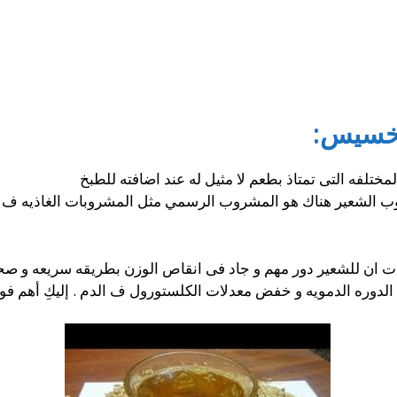
تخسيس:
ختلفه التى تمتاذ بطعم لا مثيل له عند اضافته للطبخ
ب الشعير هناك هو المشروب الرسمي مثل المشروبات الغاذيه ف الد
دت ان للشعير دور مهم و جاد فى انقاص الوزن بطريقه سريعه و 
ن الدوره الدمويه و خفض معدلات الكلستورول ف الدم . إليكِ أهم ف