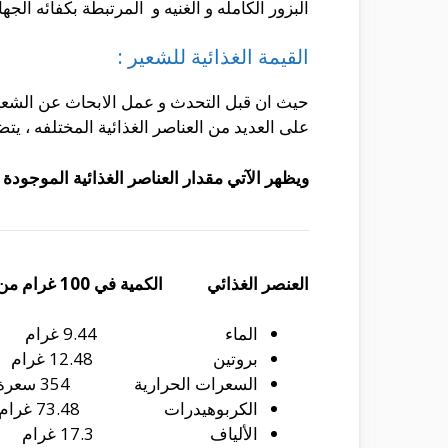
البزور الكامله و الغنيه و المرتبطة بكفائه الجها
القيمة الغذائية للشعير :
حيث ان قبل التحدث و عمل الابحاث عن الشعير و
على العديد من العناصر الغذائية المختلفه ، يت
ويظهر الآتي مقدار العناصر الغذائية الموجودة في 100 غرام من حبوب الش
العنصر الغذائي الكمية في 100 غرام من الشعير
الماء 9.44 غرام
بروتين 12.48 غرام
السعرات الحرارية 354 سعرة حرارية
الكربوهيدرات 73.48 غرام
الألياف 17.3 غرام