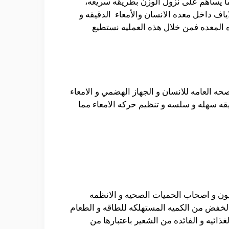
ما يساهم على نزول الوزن بطريقه سريعه،
اياف داخل معده الانسان والأمعاء الدقيقه و
ه المعده فمن خلال هذه العمليه نستطيع
 العامه للانسان و الجهاز الهضمي و الامعاء
ه سهله و سلسه و تنظيم حركه الامعاء مما
يون و اصحاب الحميات الصحيه و الانظمه
و الخفض من الكميه المستهلكه للطاقه و الطعام
ذائيه و الفائده من الشعير باعتبارها من