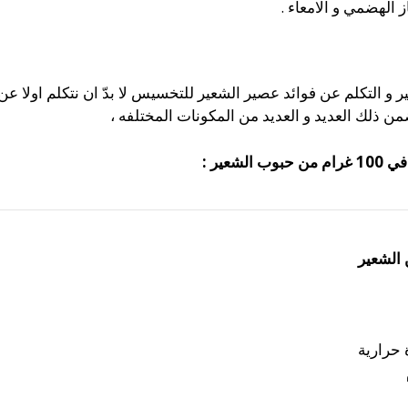
ز الهضمي و الامعاء .
 التكلم عن فوائد عصير الشعير للتخسيس لا بدّ ان نتكلم اولا عن ا
ضمن ذلك العديد و العديد من المكونات المختلفه ،
عير :